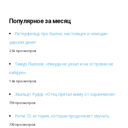
Популярное за месяц
Петерфельд: про былое, настоящее и чемодан
царских денег
2.5k просмотров
Тимур Пшенов: «Никуда не уехал и на островах не
кайфую»
1.6k просмотров
Эвальдт Руфф: «Отец прятал маму от охранников»
759 просмотров
Ритм-72: история, которая продолжает звучать
730 просмотров