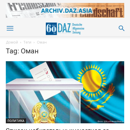
Домой
Теги
Оман
Tag: Оман
ПОЛИТИКА