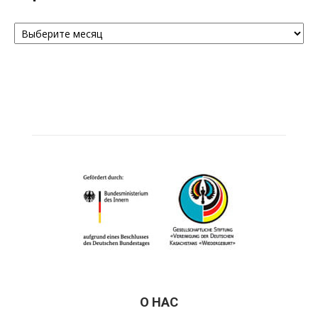
Архивы
О НАС