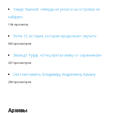
Тимур Пшенов: «Никуда не уехал и на островах не
кайфую»
1.6k просмотр
Ритм-72: история, которая продолжает звучать
565 просмотров
Эвальдт Руфф: «Отец прятал маму от охранников»
257 просмотров
Светлая память Владимиру Андреевичу Ауману
236 просмотров
Архивы