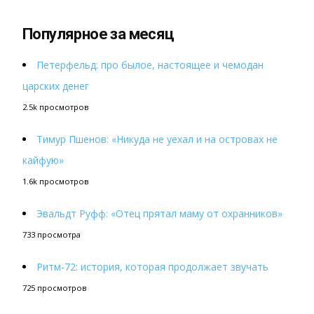
Популярное за месяц
Петерфельд: про былое, настоящее и чемодан
царских денег
2.5k просмотров
Тимур Пшенов: «Никуда не уехал и на островах не
кайфую»
1.6k просмотров
Эвальдт Руфф: «Отец прятал маму от охранников»
733 просмотра
Ритм-72: история, которая продолжает звучать
725 просмотров