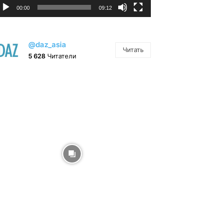
00:00
09:12
@daz_asia
Читать
5 628
Читатели