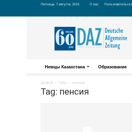
Пятница, 7 августа, 2026
О нас
Пользовательск
Russian
DAZ
Немцы Казахстана
Образование
Домой
Теги
пенсия
Tag: пенсия