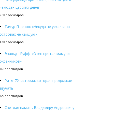
чемодан царских денег
2.5k просмотров
Тимур Пшенов: «Никуда не уехал и на
островах не кайфую»
1.6k просмотров
Эвальдт Руфф: «Отец прятал маму от
охранников»
748 просмотров
Ритм-72: история, которая продолжает
звучать
729 просмотров
Светлая память Владимиру Андреевичу