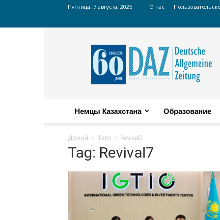
Пятница, 7 августа, 2026
О нас
Пользовательск
Russian
DAZ
Немцы Казахстана
Образование
Домой
Теги
Revival7
Tag: Revival7