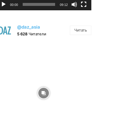
00:00
09:12
@daz_asia
Читать
5 628
Читатели