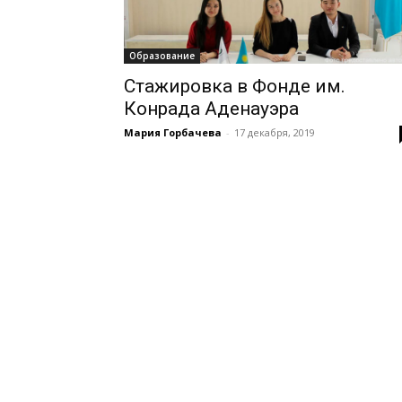
Образование
Стажировка в Фонде им.
Конрада Аденауэра
Мария Горбачева
-
17 декабря, 2019