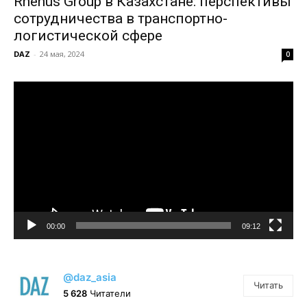
Rhenus Group в Казахстане: перспективы
сотрудничества в транспортно-
логистической сфере
DAZ
-
24 мая, 2024
0
Видеоплеер
00:00
09:12
@daz_asia
Читать
5 628
Читатели