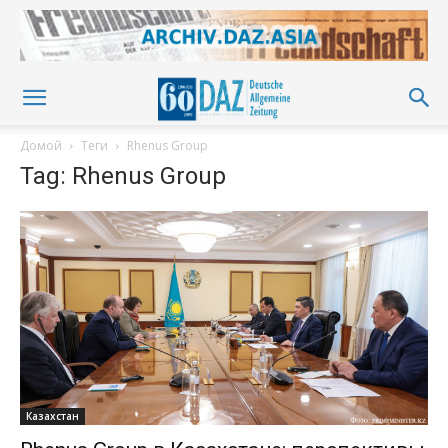
Домой
Теги
Rhenus Group
Tag: Rhenus Group
Казахстан