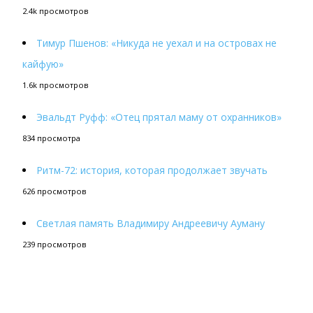
2.4k просмотров
Тимур Пшенов: «Никуда не уехал и на островах не
кайфую»
1.6k просмотров
Эвальдт Руфф: «Отец прятал маму от охранников»
834 просмотра
Ритм-72: история, которая продолжает звучать
626 просмотров
Светлая память Владимиру Андреевичу Ауману
239 просмотров