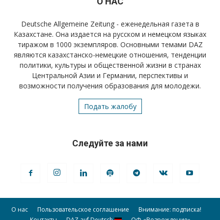
О НАС
Deutsche Allgemeine Zeitung - еженедельная газета в
Казахстане. Она издается на русском и немецком языках
тиражом в 1000 экземпляров. Основными темами DAZ
являются казахстанско-немецкие отношения, тенденции
политики, культуры и общественной жизни в странах
Центральной Азии и Германии, перспективы и
возможности получения образования для молодежи.
Подать жалобу
Следуйте за нами
О нас
Пользовательское соглашение
Внимание: подписка!
Контакты
DAZ auf Deutsch
ОФ «Возрождение»