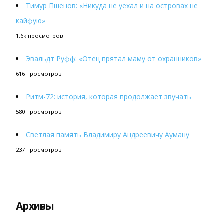
Тимур Пшенов: «Никуда не уехал и на островах не
кайфую»
1.6k просмотров
Эвальдт Руфф: «Отец прятал маму от охранников»
616 просмотров
Ритм-72: история, которая продолжает звучать
580 просмотров
Светлая память Владимиру Андреевичу Ауману
237 просмотров
Архивы