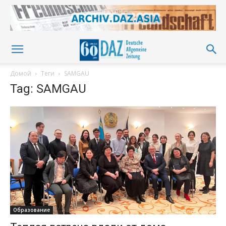
Домой
Теги
SAMGAU
Tag: SAMGAU
Образование