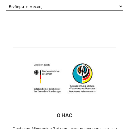
Архивы
О НАС
Deutsche Allgemeine Zeitung - еженедельная газета в