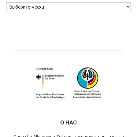
Архивы
О НАС
Deutsche Allgemeine Zeitung - еженедельная газета в