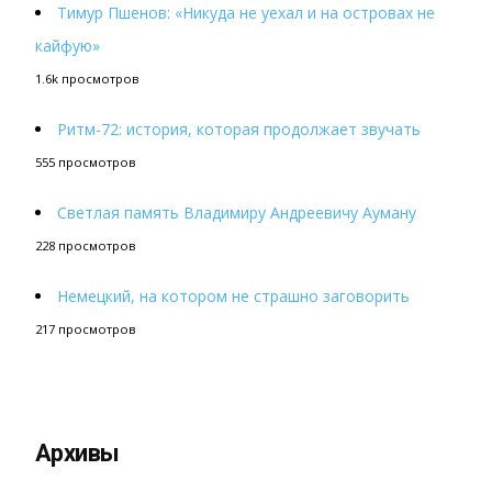
Тимур Пшенов: «Никуда не уехал и на островах не
кайфую»
1.6k просмотров
Ритм-72: история, которая продолжает звучать
555 просмотров
Светлая память Владимиру Андреевичу Ауману
228 просмотров
Немецкий, на котором не страшно заговорить
217 просмотров
Архивы