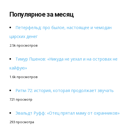
Популярное за месяц
Петерфельд: про былое, настоящее и чемодан
царских денег
2.5k просмотров
Тимур Пшенов: «Никуда не уехал и на островах не
кайфую»
1.6k просмотров
Ритм-72: история, которая продолжает звучать
721 просмотр
Эвальдт Руфф: «Отец прятал маму от охранников»
293 просмотра