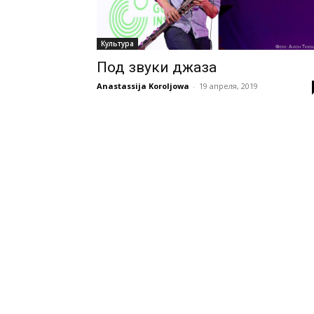
Культура
Под звуки джаза
Anastassija Koroljowa
-
19 апреля, 2019