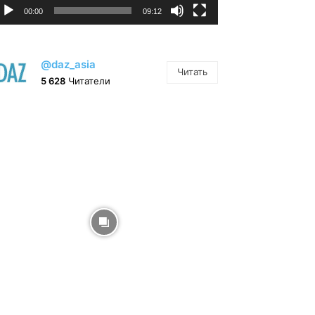
00:00
09:12
@daz_asia
Читать
5 628
Читатели