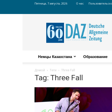
Пятница, 7 августа, 2026
О нас
Пользовательск
Russian
DAZ
Немцы Казахстана
Образование
Домой
Теги
Three Fall
Tag: Three Fall