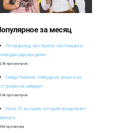
опулярное за месяц
Петерфельд: про былое, настоящее и
чемодан царских денег
2.3k просмотров
Тимур Пшенов: «Никуда не уехал и на
островах не кайфую»
1.6k просмотров
Ритм-72: история, которая продолжает
звучать
554 просмотра