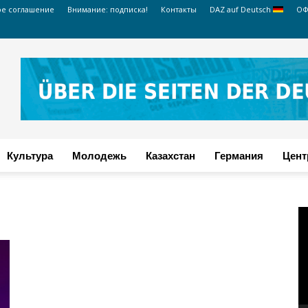
ое соглашение
Внимание: подписка!
Контакты
DAZ auf Deutsch
ОФ
Культура
Молодежь
Казахстан
Германия
Цент
В