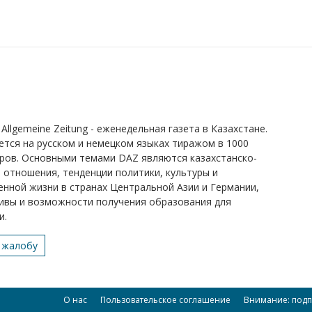
Allgemeine Zeitung - еженедельная газета в Казахстане.
ется на русском и немецком языках тиражом в 1000
ров. Основными темами DAZ являются казахстанско-
 отношения, тенденции политики, культуры и
нной жизни в странах Центральной Азии и Германии,
ивы и возможности получения образования для
и.
 жалобу
О нас
Пользовательское соглашение
Внимание: подп