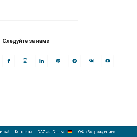
Следуйте за нами
иска!
Контакты
DAZ auf Deutsch
ОФ «Возрождение»