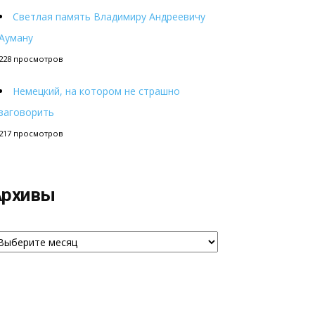
Светлая память Владимиру Андреевичу
Ауману
228 просмотров
Немецкий, на котором не страшно
заговорить
217 просмотров
Архивы
рхивы