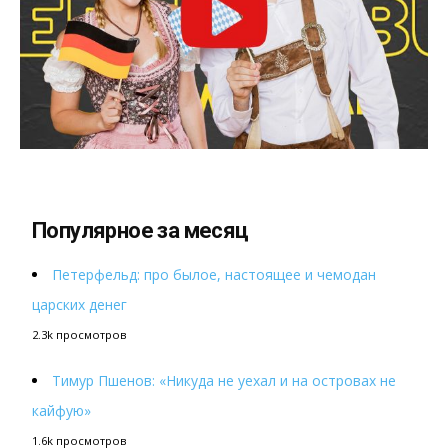
Популярное за месяц
Петерфельд: про былое, настоящее и чемодан
царских денег
2.3k просмотров
Тимур Пшенов: «Никуда не уехал и на островах не
кайфую»
1.6k просмотров