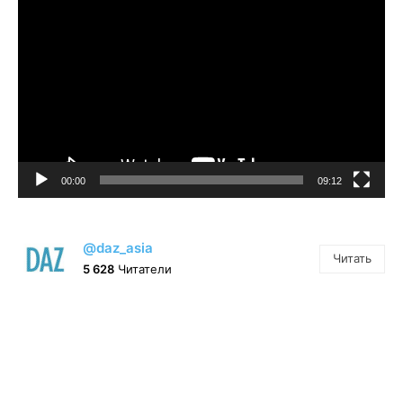
00:00
09:12
@daz_asia
Читать
5 628
Читатели