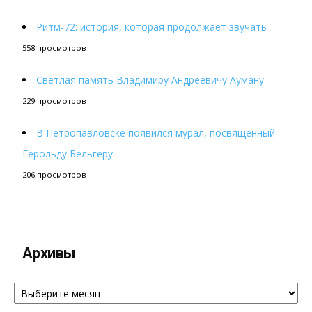
Ритм-72: история, которая продолжает звучать
558 просмотров
Светлая память Владимиру Андреевичу Ауману
229 просмотров
В Петропавловске появился мурал, посвящённый
Герольду Бельгеру
206 просмотров
Архивы
Архивы