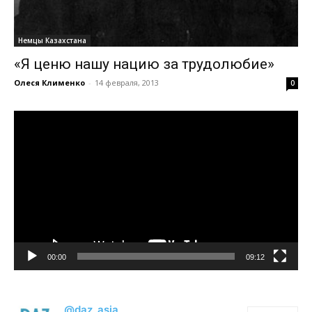
Немцы Казахстана
«Я ценю нашу нацию за трудолюбие»
Олеся Клименко
-
14 февраля, 2013
0
Видеоплеер
00:00
09:12
@daz_asia