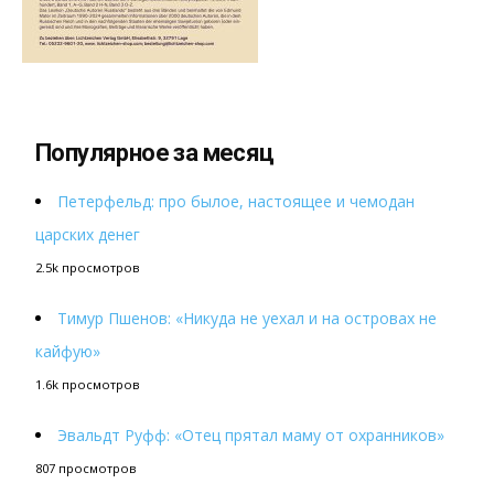
Популярное за месяц
Петерфельд: про былое, настоящее и чемодан
царских денег
2.5k просмотров
Тимур Пшенов: «Никуда не уехал и на островах не
кайфую»
1.6k просмотров
Эвальдт Руфф: «Отец прятал маму от охранников»
807 просмотров