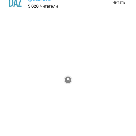
Читать
5 628
Читатели