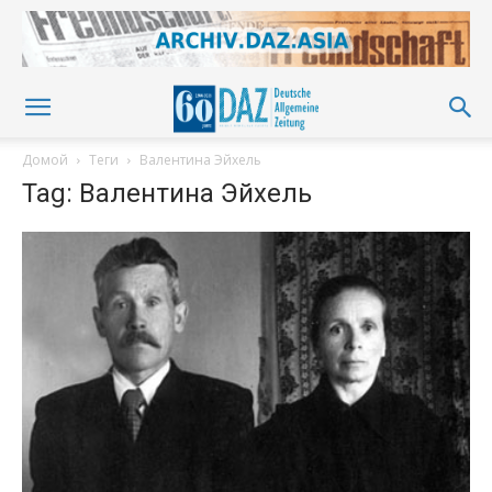
Домой
Теги
Валентина Эйхель
Tag: Валентина Эйхель