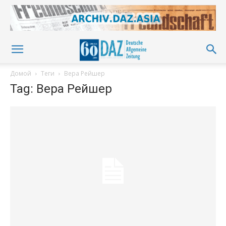
Домой
Теги
Вера Рейшер
Tag: Вера Рейшер