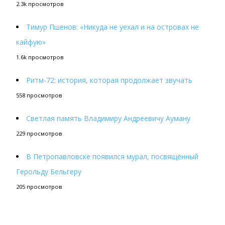
2.3k просмотров
Тимур Пшенов: «Никуда не уехал и на островах не
кайфую»
1.6k просмотров
Ритм-72: история, которая продолжает звучать
558 просмотров
Светлая память Владимиру Андреевичу Ауману
229 просмотров
В Петропавловске появился мурал, посвящённый
Герольду Бельгеру
205 просмотров