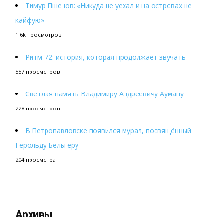
Тимур Пшенов: «Никуда не уехал и на островах не
кайфую»
1.6k просмотров
Ритм-72: история, которая продолжает звучать
557 просмотров
Светлая память Владимиру Андреевичу Ауману
228 просмотров
В Петропавловске появился мурал, посвящённый
Герольду Бельгеру
204 просмотра
Архивы