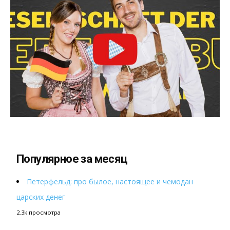
Популярное за месяц
Петерфельд: про былое, настоящее и чемодан
царских денег
2.3k просмотра