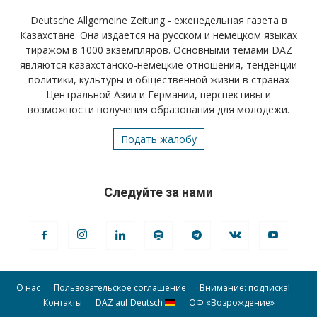
Deutsche Allgemeine Zeitung - еженедельная газета в
Казахстане. Она издается на русском и немецком языках
тиражом в 1000 экземпляров. Основными темами DAZ
являются казахстанско-немецкие отношения, тенденции
политики, культуры и общественной жизни в странах
Центральной Азии и Германии, перспективы и
возможности получения образования для молодежи.
Подать жалобу
Следуйте за нами
О нас
Пользовательское соглашение
Внимание: подписка!
Контакты
DAZ auf Deutsch
ОФ «Возрождение»