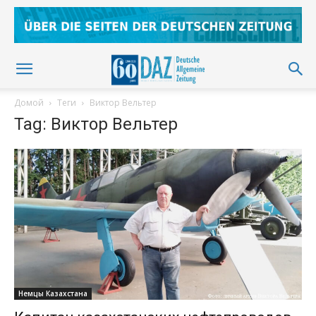
Домой
Теги
Виктор Вельтер
Tag: Виктор Вельтер
Немцы Казахстана