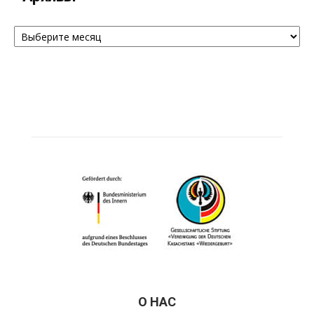
Архивы
О НАС