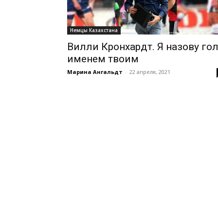
Немцы Казахстана
Вилли Кронхардт. Я назову го
именем твоим
Марина Ангальдт
-
22 апреля, 2021