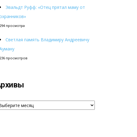
Эвальдт Руфф: «Отец прятал маму от
охранников»
294 просмотра
Светлая память Владимиру Андреевичу
Ауману
236 просмотров
Архивы
рхивы