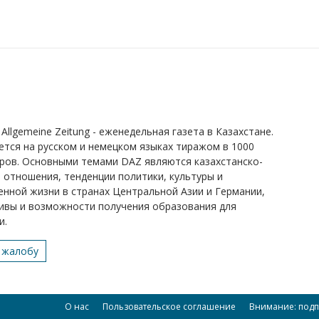
Allgemeine Zeitung - еженедельная газета в Казахстане.
ется на русском и немецком языках тиражом в 1000
ров. Основными темами DAZ являются казахстанско-
 отношения, тенденции политики, культуры и
нной жизни в странах Центральной Азии и Германии,
ивы и возможности получения образования для
и.
 жалобу
О нас
Пользовательское соглашение
Внимание: подп