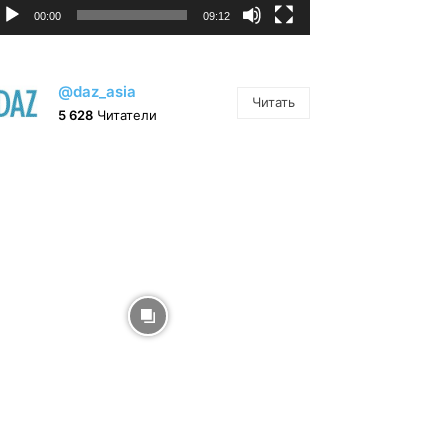
00:00
09:12
@daz_asia
Читать
5 628
Читатели