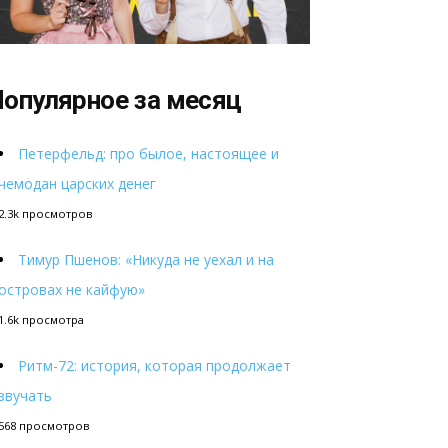
опулярное за месяц
Петерфельд: про былое, настоящее и
чемодан царских денег
2.3k просмотров
Тимур Пшенов: «Никуда не уехал и на
островах не кайфую»
1.6k просмотра
Ритм-72: история, которая продолжает
звучать
568 просмотров