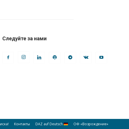
Следуйте за нами
иска!
Контакты
DAZ auf Deutsch
ОФ «Возрождение»