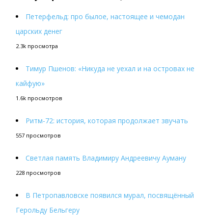
Петерфельд: про былое, настоящее и чемодан
царских денег
2.3k просмотра
Тимур Пшенов: «Никуда не уехал и на островах не
кайфую»
1.6k просмотров
Ритм-72: история, которая продолжает звучать
557 просмотров
Светлая память Владимиру Андреевичу Ауману
228 просмотров
В Петропавловске появился мурал, посвящённый
Герольду Бельгеру