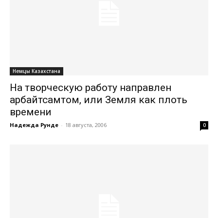
Немцы Казахстана
На творческую работу направлен
арбайтсамтом, или Земля как плоть
времени
Надежда Рунде
-
18 августа, 2006
0