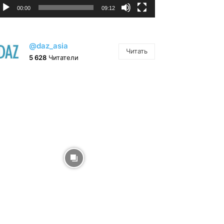
00:00
09:12
@daz_asia
Читать
5 628
Читатели