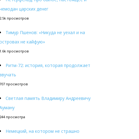
чемодан царских денег
2.5k просмотров
Тимур Пшенов: «Никуда не уехал и на
островах не кайфую»
1.6k просмотров
Ритм-72: история, которая продолжает
звучать
707 просмотров
Светлая память Владимиру Андреевичу
Ауману
244 просмотра
Немецкий, на котором не страшно