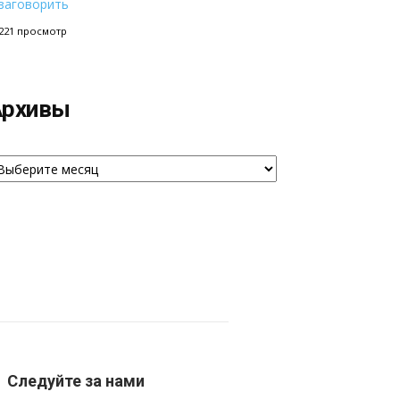
заговорить
221 просмотр
Архивы
рхивы
Следуйте за нами