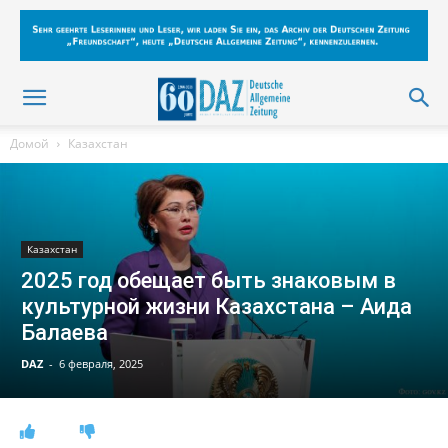
Домой
Казахстан
Казахстан
2025 год обещает быть знаковым в
культурной жизни Казахстана – Аида
Балаева
DAZ
-
6 февраля, 2025