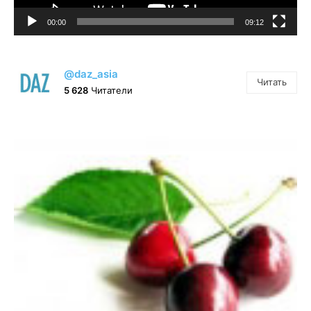
00:00
09:12
@daz_asia
Читать
5 628
Читатели