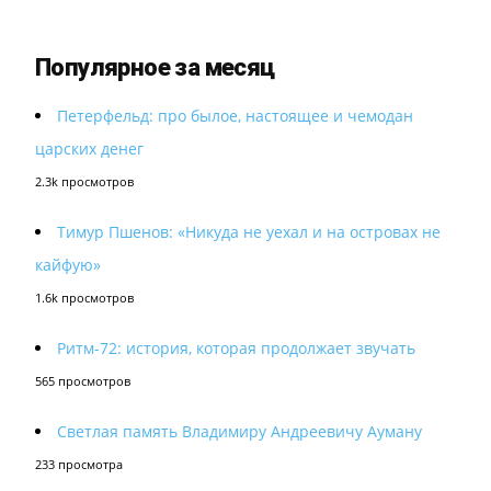
Популярное за месяц
Петерфельд: про былое, настоящее и чемодан
царских денег
2.3k просмотров
Тимур Пшенов: «Никуда не уехал и на островах не
кайфую»
1.6k просмотров
Ритм-72: история, которая продолжает звучать
565 просмотров
Светлая память Владимиру Андреевичу Ауману
233 просмотра