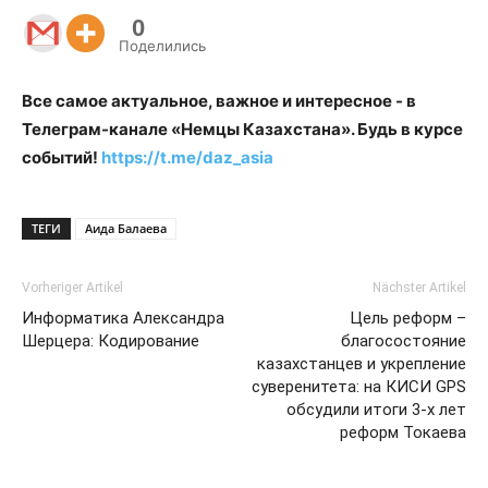
0
Поделились
Все самое актуальное, важное и интересное - в
Телеграм-канале «Немцы Казахстана». Будь в курсе
событий!
https://t.me/daz_asia
ТЕГИ
Аида Балаева
Vorheriger Artikel
Nächster Artikel
Информатика Александра
Цель реформ –
Шерцера: Кодирование
благосостояние
казахстанцев и укрепление
суверенитета: на КИСИ GPS
обсудили итоги 3-х лет
реформ Токаева