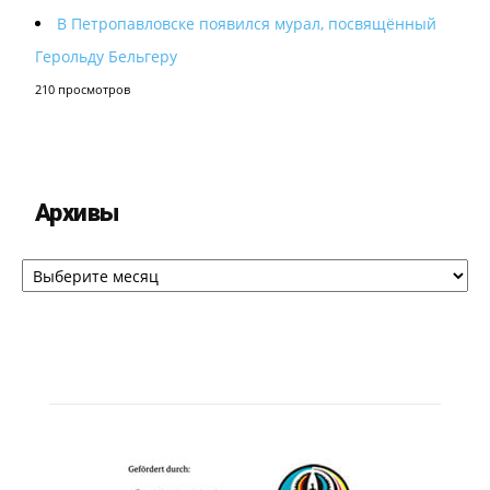
В Петропавловске появился мурал, посвящённый
Герольду Бельгеру
210 просмотров
Архивы
Архивы