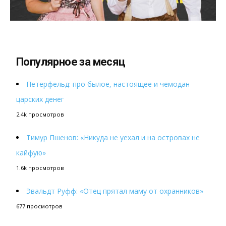
Популярное за месяц
Петерфельд: про былое, настоящее и чемодан
царских денег
2.4k просмотров
Тимур Пшенов: «Никуда не уехал и на островах не
кайфую»
1.6k просмотров
Эвальдт Руфф: «Отец прятал маму от охранников»
677 просмотров