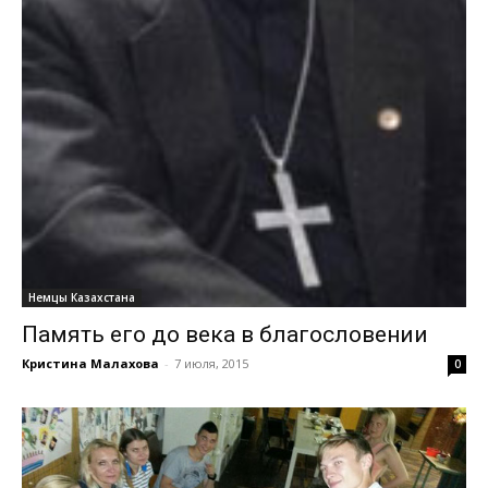
Немцы Казахстана
Память его до века в благословении
Кристина Малахова
-
7 июля, 2015
0