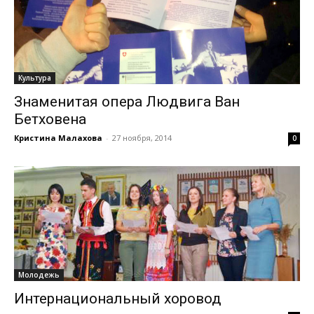
Культура
Знаменитая опера Людвига Ван
Бетховена
Кристина Малахова
-
27 ноября, 2014
0
Молодежь
Интернациональный хоровод