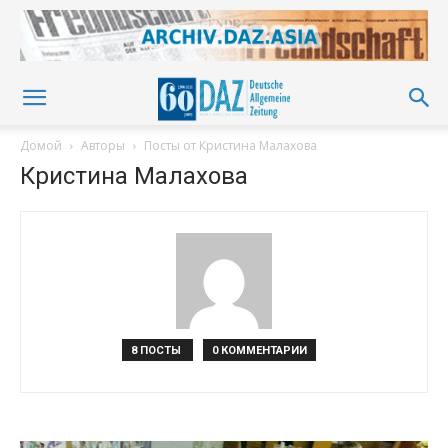
Домой
Авторы
Посты от Кристина Малахова
Кристина Малахова
8 ПОСТЫ
0 КОММЕНТАРИИ