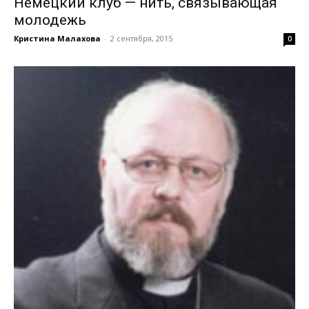
Немецкий клуб — нить, связывающая
молодежь
Кристина Малахова
-
2 сентября, 2015
0