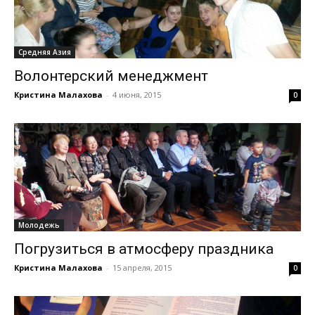
Средняя Азия
Волонтерский менеджмент
Кристина Малахова
-
4 июня, 2015
0
Молодежь
Погрузиться в атмосферу праздника
Кристина Малахова
-
15 апреля, 2015
0