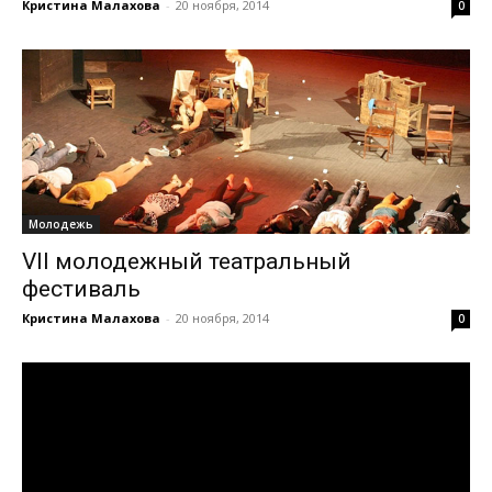
Кристина Малахова
-
20 ноября, 2014
0
Молодежь
VII молодежный театральный
фестиваль
Кристина Малахова
-
20 ноября, 2014
0
Видеоплеер