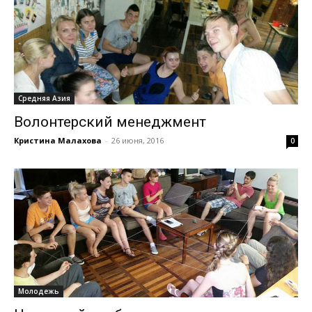
Средняя Азия
Волонтерский менеджмент
Кристина Малахова
-
26 июня, 2016
0
Молодежь