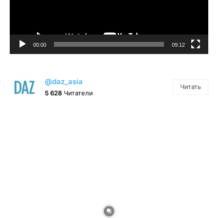
00:00
09:12
@daz_asia
Читать
5 628
Читатели