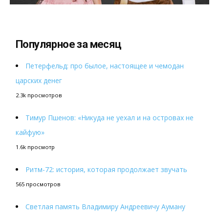
Популярное за месяц
Петерфельд: про былое, настоящее и чемодан
царских денег
2.3k просмотров
Тимур Пшенов: «Никуда не уехал и на островах не
кайфую»
1.6k просмотр
Ритм-72: история, которая продолжает звучать
565 просмотров
Светлая память Владимиру Андреевичу Ауману