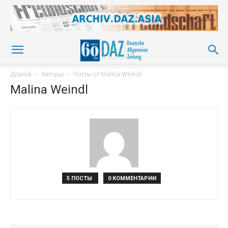
Домой
Авторы
Посты от Malina Weindl
Malina Weindl
5 ПОСТЫ
0 КОММЕНТАРИИ