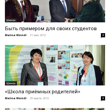
Шансы
Быть примером для своих студентов
Malina Weindl
-
31 мая, 2012
0
Шансы
«Школа приёмных родителей»
Malina Weindl
-
29 марта, 2012
0