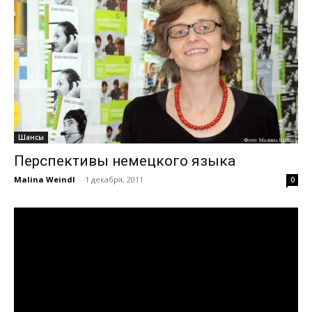
Шансы
Перспективы немецкого языка
Malina Weindl
-
1 декабря, 2011
0
Видеоплеер