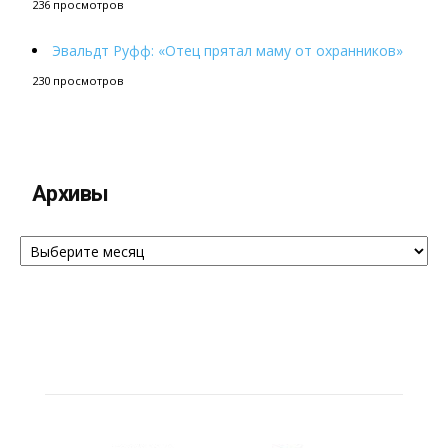
236 просмотров
Эвальдт Руфф: «Отец прятал маму от охранников»
230 просмотров
Архивы
Архивы