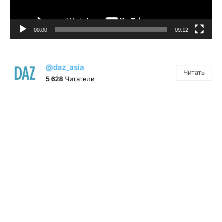
00:00
09:12
@daz_asia
Читать
5 628
Читатели