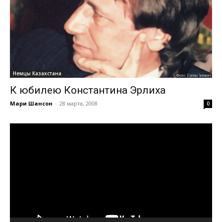
Немцы Казахстана
К юбилею Константина Эрлиха
Мари Шансон
-
28 марта, 2008
0
Видеоплеер