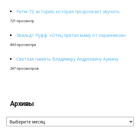
Ритм-72: история, которая продолжает звучать
721 просмотр
Эвальдт Руфф: «Отец прятал маму от охранников»
443 просмотра
Светлая память Владимиру Андреевичу Ауману
247 просмотров
Архивы
Архивы