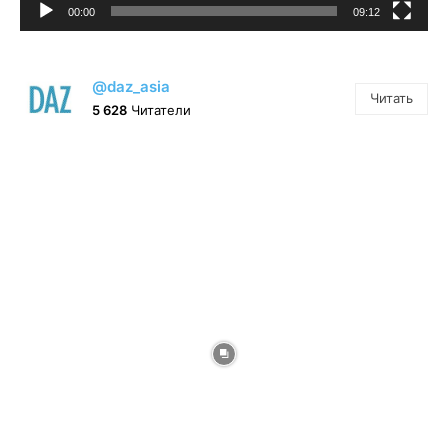
00:00
09:12
@daz_asia
Читать
5 628
Читатели