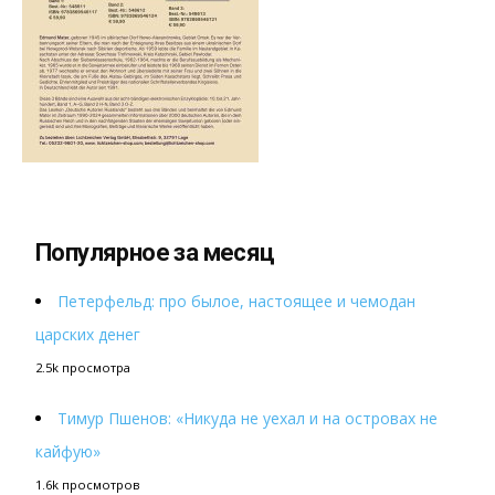
Популярное за месяц
Петерфельд: про былое, настоящее и чемодан
царских денег
2.5k просмотра
Тимур Пшенов: «Никуда не уехал и на островах не
кайфую»
1.6k просмотров