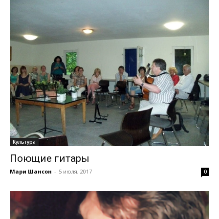
Культура
Поющие гитары
Мари Шансон
-
5 июля, 2017
0