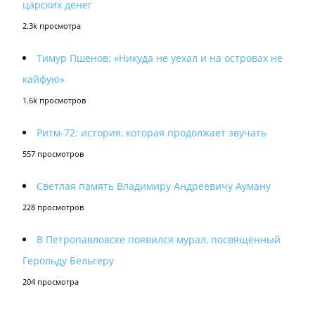
царских денег
2.3k просмотра
Тимур Пшенов: «Никуда не уехал и на островах не
кайфую»
1.6k просмотров
Ритм-72: история, которая продолжает звучать
557 просмотров
Светлая память Владимиру Андреевичу Ауману
228 просмотров
В Петропавловске появился мурал, посвящённый
Герольду Бельгеру
204 просмотра