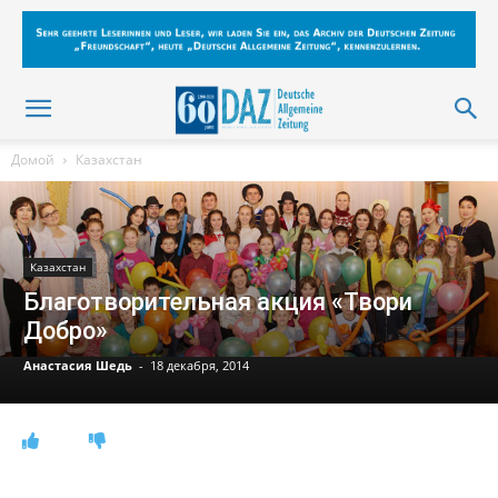
Домой
Казахстан
Казахстан
Благотворительная акция «Твори
Добро»
Анастасия Шедь
-
18 декабря, 2014