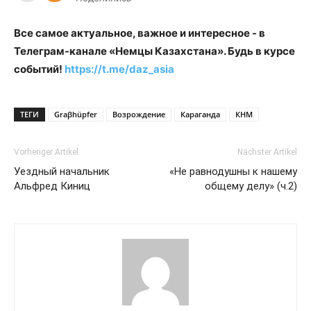
Все самое актуальное, важное и интересное - в
Телеграм-канале «Немцы Казахстана». Будь в курсе
событий!
https://t.me/daz_asia
ТЕГИ
Graβhüpfer
Возрождение
Караганда
КНМ
Vorheriger Artikel
Nächster Artikel
Уездный начальник
«Не равнодушны к нашему
Альфред Киниц
общему делу» (ч.2)