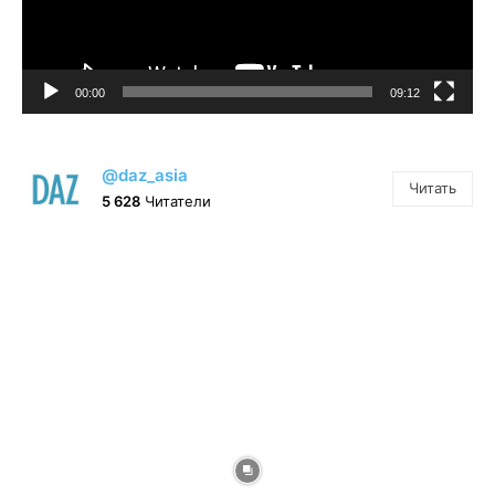
00:00
09:12
@daz_asia
Читать
5 628
Читатели