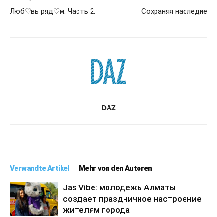
Люб♡вь ряд♡м. Часть 2.
Сохраняя наследие
DAZ
Verwandte Artikel
Mehr von den Autoren
Jas Vibe: молодежь Алматы
создает праздничное настроение
жителям города