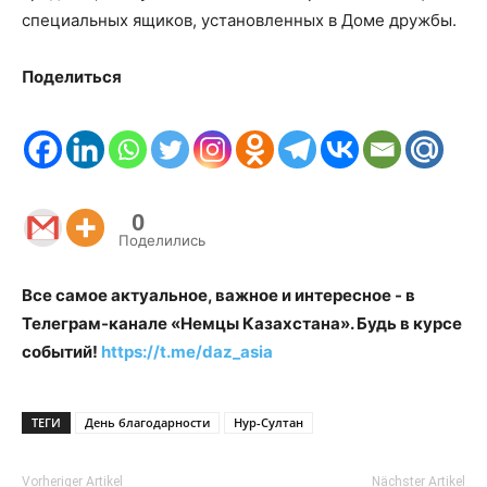
специальных ящиков, установленных в Доме дружбы.
Поделиться
0
Поделились
Все самое актуальное, важное и интересное - в
Телеграм-канале «Немцы Казахстана». Будь в курсе
событий!
https://t.me/daz_asia
ТЕГИ
День благодарности
Нур-Султан
Vorheriger Artikel
Nächster Artikel