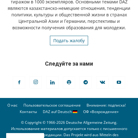
тиражом в 1000 экземпляров. Основными темами DAZ
являются казахстанско-немецкие отношения, тенденции
политики, культуры и общественной жизни в странах
Центральной Азии и Германии, перспективы и
возможности получения образования для молодежи.
Подать жалобу
Следуйте за нами
О нас
Пользовательское соглашение
Внимание: подписка!
Контакты
DAZ auf Deutsch
ОФ «Возрождение»
© Copyright © 1966-2026 Deutsche Allgemeine Zeitung.
Использование материалов допускается только с письменного
разрешения редакции. Das Projekt wird aus Mitteln des