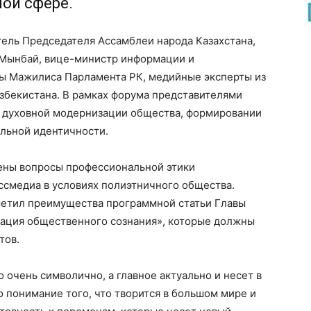
ой сфере.
тель Председателя Ассамблеи народа Казахстана,
Мынбай, вице-министр информации и
ы Мажилиса Парламента РК, медийные эксперты из
Узбекистана. В рамках форума представителями
 духовной модернизации общества, формировании
альной идентичности.
ены вопросы профессиональной этики
ссмедиа в условиях полиэтничного общества.
метил преимущества программной статьи Главы
зация общественного сознания», которые должны
тов.
о очень символично, а главное актуально и несет в
о понимание того, что творится в большом мире и