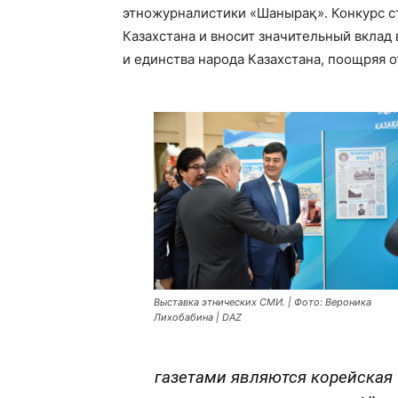
этножурналистики «Шанырақ». Конкурс с
Казахстана и вносит значительный вклад
и единства народа Казахстана, поощряя 
Выставка этнических СМИ. | Фото: Вероника
Лихобабина | DAZ
газетами являются корейская 