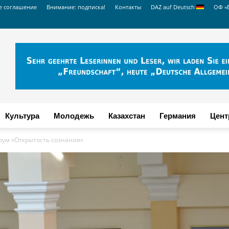
е соглашение
Внимание: подписка!
Контакты
DAZ auf Deutsch
ОФ «
Культура
Молодежь
Казахстан
Германия
Цент
рум «Открытость сознания»