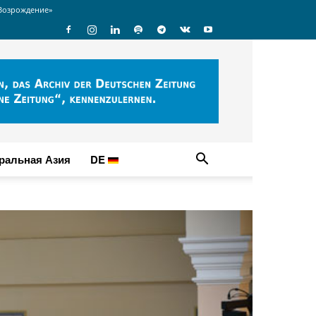
Возрождение»
ральная Азия
DE