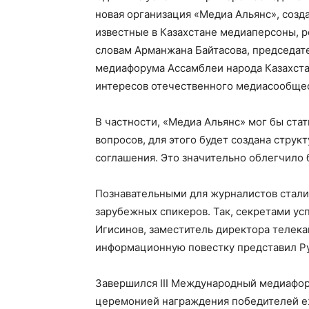
новая организация «Медиа Альянс», созда
известные в Казахстане медиаперсоны, р
словам Арманжана Байтасова, председате
медиафорума Ассамблеи народа Казахстан
интересов отечественного медиасообщес
В частности, «Медиа Альянс» мог бы ста
вопросов, для этого будет создана стру
соглашения. Это значительно облегчило 
Познавательными для журналистов стали
зарубежных спикеров. Так, секретами у
Игисинов, заместитель директора телека
информационную повестку представил Ру
Завершился IIІ Международный медиафор
церемонией награждения победителей еж