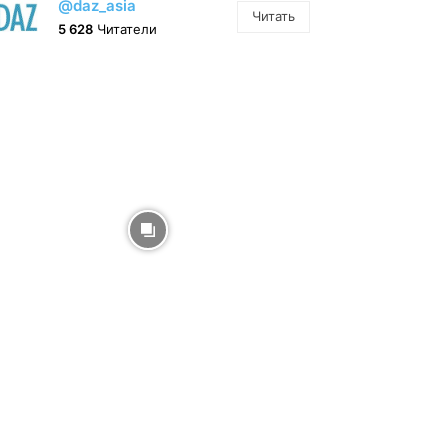
@daz_asia
Читать
5 628
Читатели