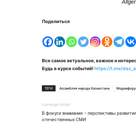
Allge
Поделиться
Все самое актуальное, важное и интере
Будь в курсе событий!
https://t.me/daz_a
ТЕГИ
Ассамблея народа Казахстана
Медиафор
Vorheriger Artikel
В фокусе внимания – перспективы развити
отечественных СМИ