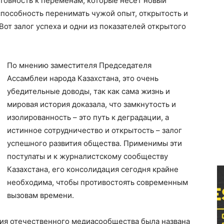
отовность к переменам, которые несет новый
 способность перенимать чужой опыт, открытость и
от залог успеха и одни из показателей открытого
По мнению заместителя Председателя
Ассамблеи народа Казахстана, это очень
убедительные доводы, так как сама жизнь и
мировая история доказала, что замкнутость и
изолированность – это путь к деградации, а
истинное сотрудничество и открытость – залог
успешного развития общества. Применимы эти
постулаты и к журналистскому сообществу
Казахстана, его консолидация сегодня крайне
необходима, чтобы противостоять современным
вызовам времени.
ия отечественного медиасообщества была названа