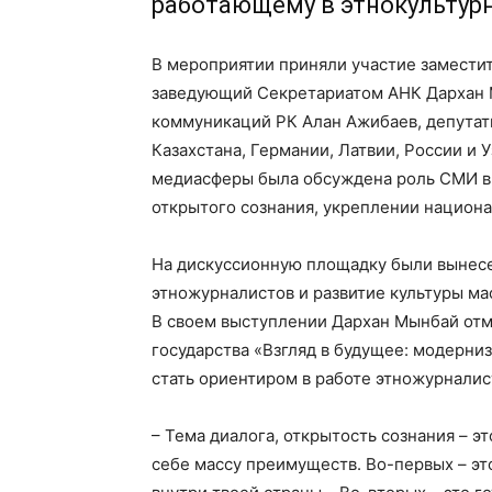
работающему в этнокультурн
В мероприятии приняли участие замести
заведующий Секретариатом АНК Дархан 
коммуникаций РК Алан Ажибаев, депутат
Казахстана, Германии, Латвии, России и 
медиасферы была обсуждена роль СМИ в
открытого сознания, укреплении национ
На дискуссионную площадку были вынес
этножурналистов и развитие культуры ма
В своем выступлении Дархан Мынбай от
государства «Взгляд в будущее: модерни
стать ориентиром в работе этножурналис
– Тема диалога, открытость сознания – эт
себе массу преимуществ. Во-первых – эт