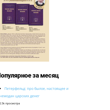
опулярное за месяц
Петерфельд: про былое, настоящее и
чемодан царских денег
2.5k просмотра