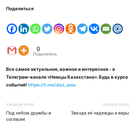
Поделиться
0
Поделились
Все самое актуальное, важное и интересное - в
Телеграм-канале «Немцы Казахстана». Будь в курсе
событий!
https://t.me/daz_asia
Vorheriger Artikel
Nächster Artikel
Под небом дружбы и
Звезда её надежды и веры
согласия