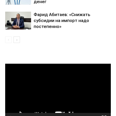
денег
Фарид Абитаев: «Снижать
субсидии на импорт надо
постепенно»
Видеоплеер