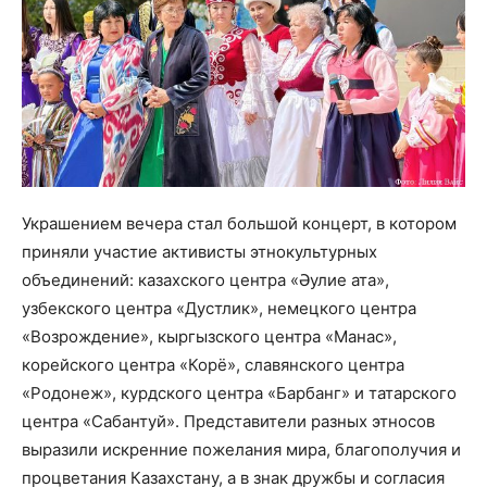
Украшением вечера стал большой концерт, в котором
приняли участие активисты этнокультурных
объединений: казахского центра «Әулие ата»,
узбекского центра «Дустлик», немецкого центра
«Возрождение», кыргызского центра «Манас»,
корейского центра «Корё», славянского центра
«Родонеж», курдского центра «Барбанг» и татарского
центра «Сабантуй». Представители разных этносов
выразили искренние пожелания мира, благополучия и
процветания Казахстану, а в знак дружбы и согласия