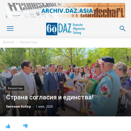
Домой
Казахстан
Казахстан
Страна согласия и единства!
Евгения Кобер
-
1 мая, 2026