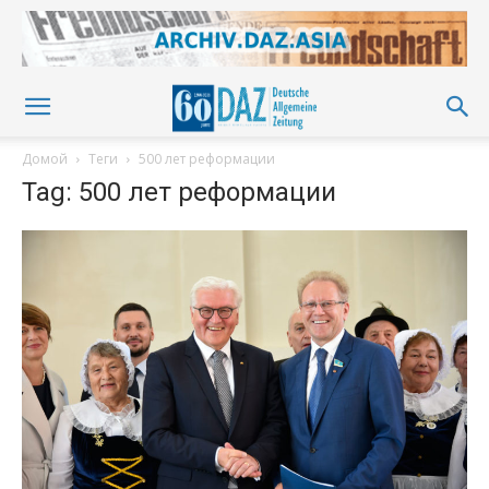
Домой
Теги
500 лет реформации
Tag: 500 лет реформации