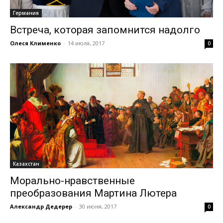
Германия
Встреча, которая запомнится надолго
Олеся Клименко
-
14 июля, 2017
0
Казахстан
Морально-нравственные
преобразования Мартина Лютера
Александр Дедерер
-
30 июня, 2017
0