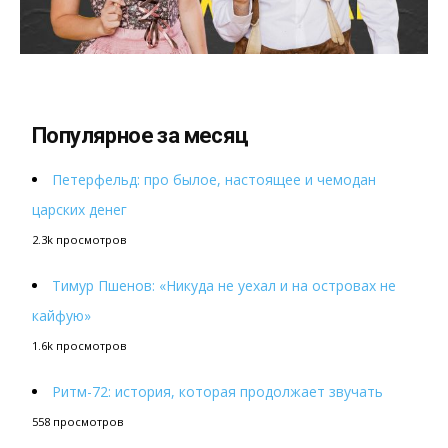
Популярное за месяц
Петерфельд: про былое, настоящее и чемодан
царских денег
2.3k просмотров
Тимур Пшенов: «Никуда не уехал и на островах не
кайфую»
1.6k просмотров
Ритм-72: история, которая продолжает звучать
558 просмотров