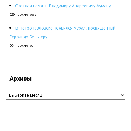
Светлая память Владимиру Андреевичу Ауману
229 просмотров
В Петропавловске появился мурал, посвящённый
Герольду Бельгеру
204 просмотра
Архивы
Архивы