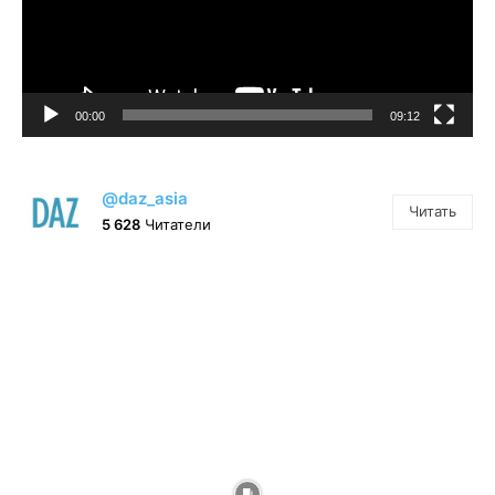
00:00
09:12
@daz_asia
Читать
5 628
Читатели