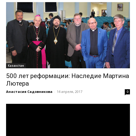
Казахстан
500 лет реформации: Наследие Мартина
Лютера
Анастасия Садовникова
-
14 апреля, 2017
0
Видеоплеер