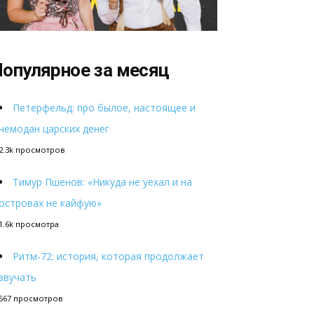
опулярное за месяц
Петерфельд: про былое, настоящее и
чемодан царских денег
2.3k просмотров
Тимур Пшенов: «Никуда не уехал и на
островах не кайфую»
1.6k просмотра
Ритм-72: история, которая продолжает
звучать
567 просмотров