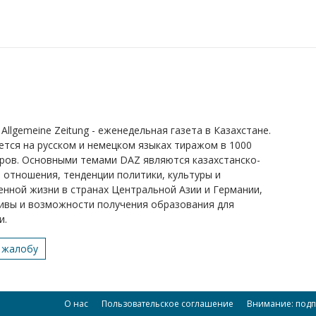
Allgemeine Zeitung - еженедельная газета в Казахстане.
ется на русском и немецком языках тиражом в 1000
ров. Основными темами DAZ являются казахстанско-
 отношения, тенденции политики, культуры и
нной жизни в странах Центральной Азии и Германии,
ивы и возможности получения образования для
и.
 жалобу
О нас
Пользовательское соглашение
Внимание: подп