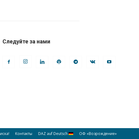
Следуйте за нами
иска!
Контакты
DAZ auf Deutsch
ОФ «Возрождение»