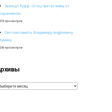
Эвальдт Руфф: «Отец прятал маму от
охранников»
279 просмотров
Светлая память Владимиру Андреевичу
Ауману
236 просмотров
Архивы
рхивы