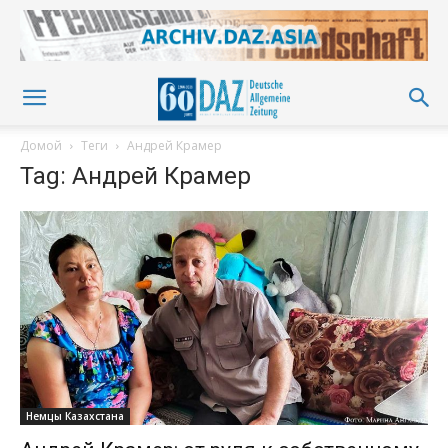
Домой
Теги
Андрей Крамер
Tag: Андрей Крамер
Немцы Казахстана