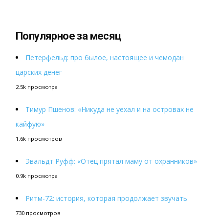
Популярное за месяц
Петерфельд: про былое, настоящее и чемодан
царских денег
2.5k просмотра
Тимур Пшенов: «Никуда не уехал и на островах не
кайфую»
1.6k просмотров
Эвальдт Руфф: «Отец прятал маму от охранников»
0.9k просмотра
Ритм-72: история, которая продолжает звучать
730 просмотров