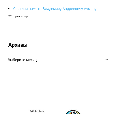
Светлая память Владимиру Андреевичу Ауману
251 просмотр
Архивы
Архивы