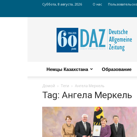
Суббота, 8 августа, 2026
О нас
Пользовательск
Russian
DAZ
Немцы Казахстана
Образование
Домой
Теги
Ангела Меркель
Tag: Ангела Меркель