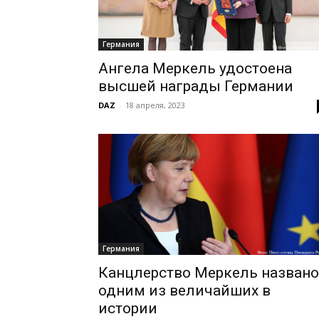
Германия
Ангела Меркель удостоена
высшей награды Германии
DAZ
-
18 апреля, 2023
Германия
Канцлерство Меркель названо
одним из величайших в
истории