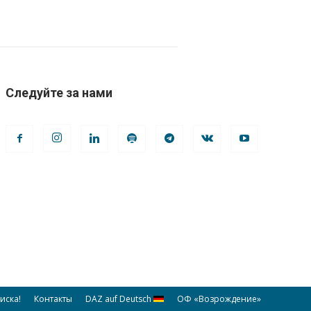
Следуйте за нами
иска!
Контакты
DAZ auf Deutsch
ОФ «Возрождение»