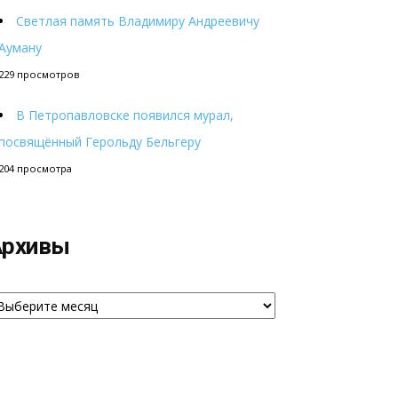
Светлая память Владимиру Андреевичу
Ауману
229 просмотров
В Петропавловске появился мурал,
посвящённый Герольду Бельгеру
204 просмотра
Архивы
рхивы