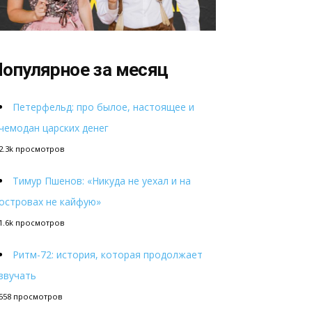
опулярное за месяц
Петерфельд: про былое, настоящее и
чемодан царских денег
2.3k просмотров
Тимур Пшенов: «Никуда не уехал и на
островах не кайфую»
1.6k просмотров
Ритм-72: история, которая продолжает
звучать
558 просмотров