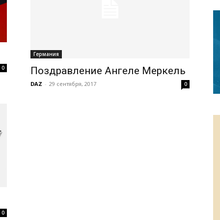
Германия
0
Поздравление Ангеле Меркель
DAZ
-
29 сентября, 2017
0
0