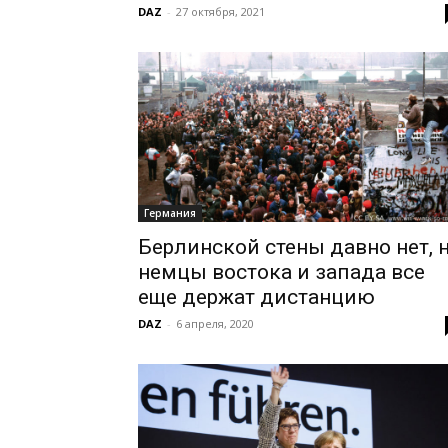
DAZ
-
27 октября, 2021
Германия
Берлинской стены давно нет, 
немцы востока и запада все
еще держат дистанцию
DAZ
-
6 апреля, 2020