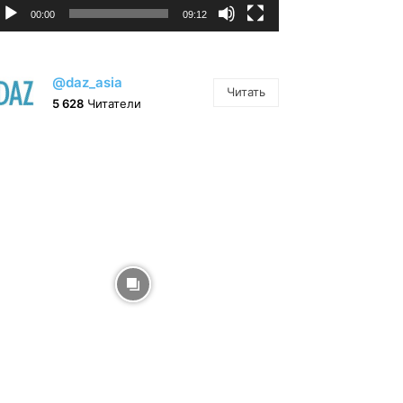
00:00
09:12
@daz_asia
Читать
5 628
Читатели