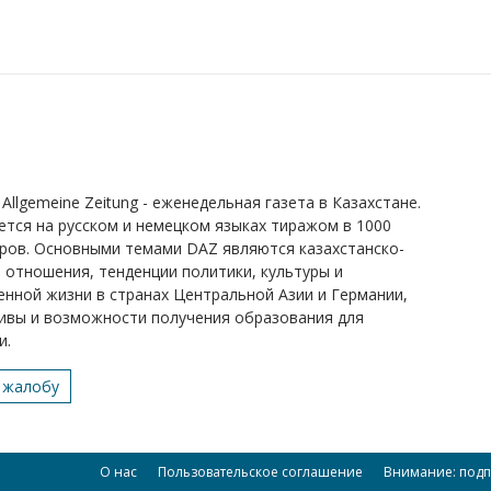
Allgemeine Zeitung - еженедельная газета в Казахстане.
ется на русском и немецком языках тиражом в 1000
ров. Основными темами DAZ являются казахстанско-
 отношения, тенденции политики, культуры и
нной жизни в странах Центральной Азии и Германии,
ивы и возможности получения образования для
и.
 жалобу
О нас
Пользовательское соглашение
Внимание: подп