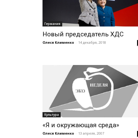
Германия
Новый председатель ХДС
Олеся Клименко
-
14 декабря, 2018
Культура
«Я и окружающая среда»
Олеся Клименко
-
13 апреля, 2007