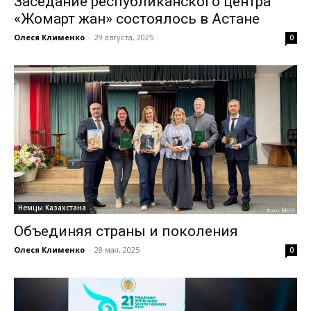
Заседание республиканского центра
«Жомарт жан» состоялось в Астане
Олеся Клименко
-
29 августа, 2025
0
Немцы Казахстана
Объединяя страны и поколения
Олеся Клименко
-
28 мая, 2025
0