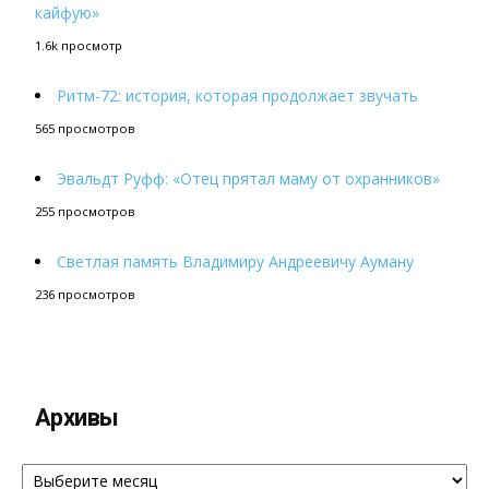
кайфую»
1.6k просмотр
Ритм-72: история, которая продолжает звучать
565 просмотров
Эвальдт Руфф: «Отец прятал маму от охранников»
255 просмотров
Светлая память Владимиру Андреевичу Ауману
236 просмотров
Архивы
Архивы