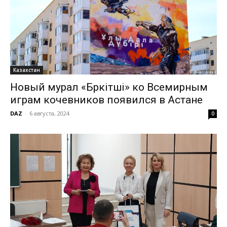
Казахстан
Новый мурал «Бүркітші» ко Всемирным
играм кочевников появился в Астане
DAZ
-
6 августа, 2024
0