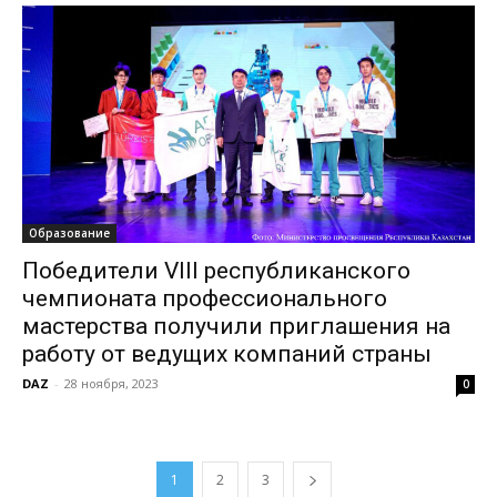
Образование
Победители VIII республиканского
чемпионата профессионального
мастерства получили приглашения на
работу от ведущих компаний страны
DAZ
-
28 ноября, 2023
0
1
2
3