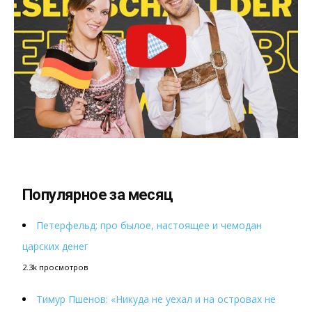
Популярное за месяц
Петерфельд: про былое, настоящее и чемодан
царских денег
2.3k просмотров
Тимур Пшенов: «Никуда не уехал и на островах не