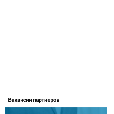
Вакансии партнеров