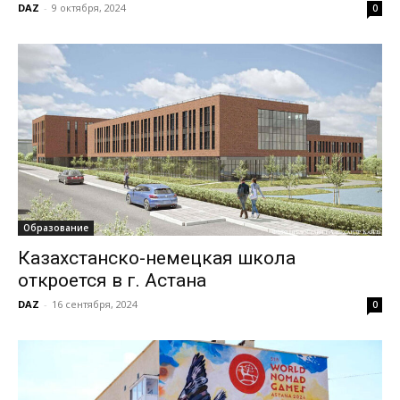
DAZ
-
9 октября, 2024
0
Образование
Казахстанско-немецкая школа
откроется в г. Астана
DAZ
-
16 сентября, 2024
0