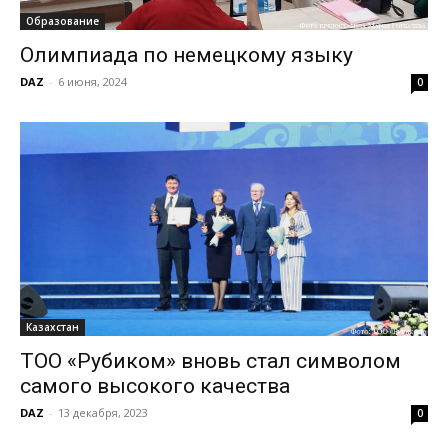
Образование
Олимпиада по немецкому языку
DAZ
-
6 июня, 2024
0
Казахстан
ТОО «Рубиком» вновь стал символом
самого высокого качества
DAZ
-
13 декабря, 2023
0