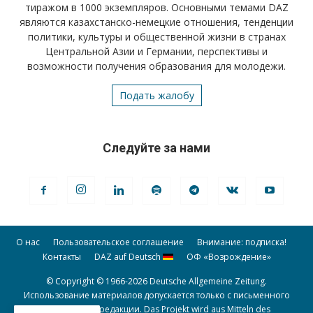
тиражом в 1000 экземпляров. Основными темами DAZ
являются казахстанско-немецкие отношения, тенденции
политики, культуры и общественной жизни в странах
Центральной Азии и Германии, перспективы и
возможности получения образования для молодежи.
Подать жалобу
Следуйте за нами
О нас
Пользовательское соглашение
Внимание: подписка!
Контакты
DAZ auf Deutsch
ОФ «Возрождение»
© Copyright © 1966-2026 Deutsche Allgemeine Zeitung.
Использование материалов допускается только с письменного
разрешения редакции. Das Projekt wird aus Mitteln des