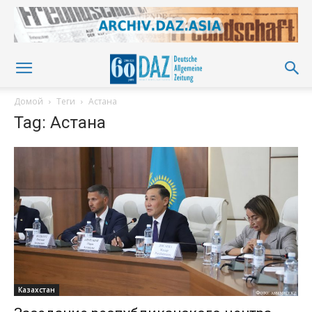
Домой
Теги
Астана
Tag: Астана
Казахстан