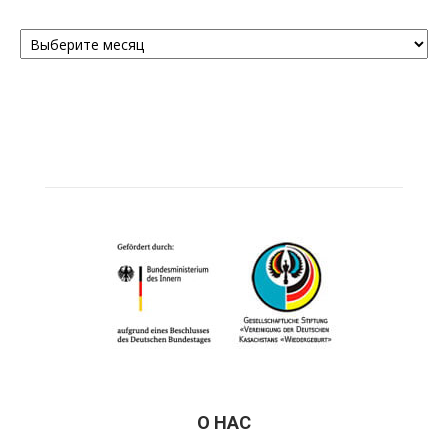
Архивы
О НАС