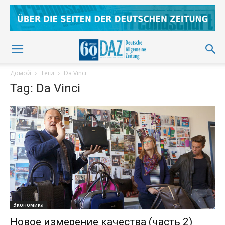
Домой
Теги
Da Vinci
Tag: Da Vinci
Экономика
Новое измерение качества (часть 2)