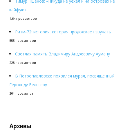
Тимур Пшенов: «Никуда не уехал и на островах не
кайфую»
1.6k просмотров
Ритм-72: история, которая продолжает звучать
555 просмотров
Светлая память Владимиру Андреевичу Ауману
228 просмотров
В Петропавловске появился мурал, посвящённый
Герольду Бельгеру
204 просмотра
Архивы