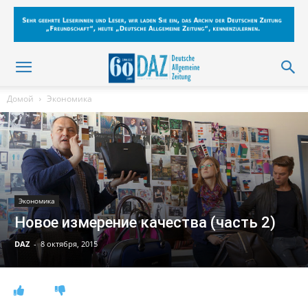
Домой
Экономика
Экономика
Новое измерение качества (часть 2)
DAZ
-
8 октября, 2015