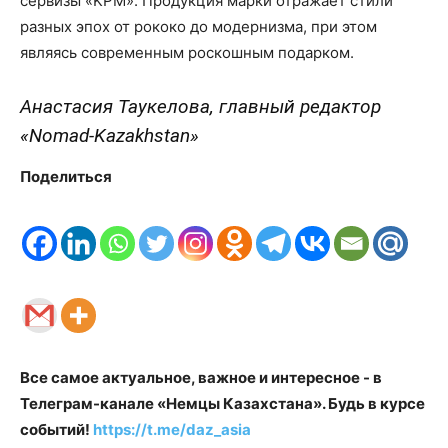
сервизы «KPM». Продукция марки отражает стили
разных эпох от рококо до модернизма, при этом
являясь современным роскошным подарком.
Анастасия Таукелова, главный редактор
«Nomad-Kazakhstan»
Поделиться
Все самое актуальное, важное и интересное - в
Телеграм-канале «Немцы Казахстана». Будь в курсе
событий!
https://t.me/daz_asia