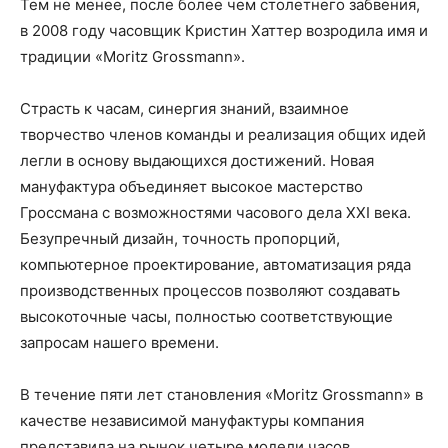
Тем не менее, после более чем столетнего забвения,
в 2008 году часовщик Кристин Хаттер возродила имя и
традиции «Moritz Grossmann».
Страсть к часам, синергия знаний, взаимное
творчество членов команды и реализация общих идей
легли в основу выдающихся достижений. Новая
мануфактура объединяет высокое мастерство
Гроссмана с возможностями часового дела XXI века.
Безупречный дизайн, точность пропорций,
компьютерное проектирование, автоматизация ряда
производственных процессов позволяют создавать
высокоточные часы, полностью соответствующие
запросам нашего времени.
В течение пяти лет становления «Moritz Grossmann» в
качестве независимой мануфактуры компания
представила на рынок четыре модели часов,