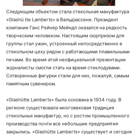
Следующим объектом стала стекольная мануфактура
«Glashü tte Lamberts» в Вальдзассене. Президент
компании Ганс Рейнер Мейндл оказался на редкость
творческим человеком. Настоящим сюрпризом для
группы стал ужин, устроенный непосредственно в
стекольном цеху рядом с работающими плавильными
печами. Во время этой неофициальной презентации
журналисты смогли стать на время стеклодувами.
Сотворенные фигурки стали для них, пожалуй, самым
памятным сувениром.
«Glashütte Lamberts» была основана в 1934 году. В
регионе существовала многовековая традиция
стекольных мануфактур, но с ростом промышленного
производства почти все небольшие предприятия
закрылись. «Glashütte Lamberts» существует и сегодня