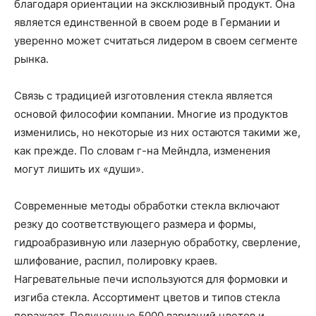
благодаря ориентации на эксклюзивный продукт. Она
является единственной в своем роде в Германии и
уверенно может считаться лидером в своем сегменте
рынка.
Связь с традицией изготовления стекла является
основой философии компании. Многие из продуктов
изменились, но некоторые из них остаются такими же,
как прежде. По словам г-на Мейндла, изменения
могут лишить их «души».
Современные методы обработки стекла включают
резку до соответствующего размера и формы,
гидроабразивную или лазерную обработку, сверление,
шлифование, распил, полировку краев.
Нагревательные печи используются для формовки и
изгиба стекла. Ассортимент цветов и типов стекла
поражает. Полученные 5000 вариаций цветов и