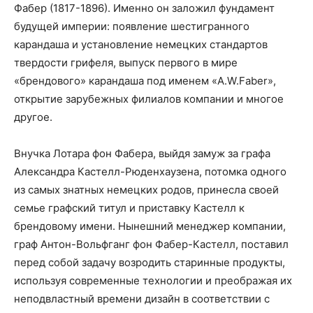
Фабер (1817-1896). Именно он заложил фундамент
будущей империи: появление шестигранного
карандаша и установление немецких стандартов
твердости грифеля, выпуск первого в мире
«брендового» карандаша под именем «A.W.Faber»,
открытие зарубежных филиалов компании и многое
другое.
Внучка Лотара фон Фабера, выйдя замуж за графа
Александра Кастелл-Рюденхаузена, потомка одного
из самых знатных немецких родов, принесла своей
семье графский титул и приставку Кастелл к
брендовому имени. Нынешний менеджер компании,
граф Антон-Вольфганг фон Фабер-Кастелл, поставил
перед собой задачу возродить старинные продукты,
используя современные технологии и преображая их
неподвластный времени дизайн в соответствии с