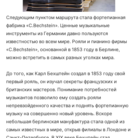
Следующим пунктом маршрута стала фортепианная
фабрика «C.Bechstein». Ценные музыкальные
инструменты из Германии давно пользуются
известностью во всем мире. Рояли и пианино фирмы
«C.Bechstein», основанной в 1853 году в Берлине,
можно встретить в самых разных уголках мира.
До того, как Карл Бехштейн создал в 1853 году свой
первый рояль, он изучал секреты французских и
британских мастеров. Понимание потребностей
музыкантов позволило ему создать рояли
непревзойденного качества и поднять фортепианную
музыку на совершенно новый уровень. Вскоре
небольшая берлинская мануфактура стала одной из
самых известных в мире, открыв филиалы в Лондоне и
Санкт-Петербурге. В XIX веке Бехштейн стал