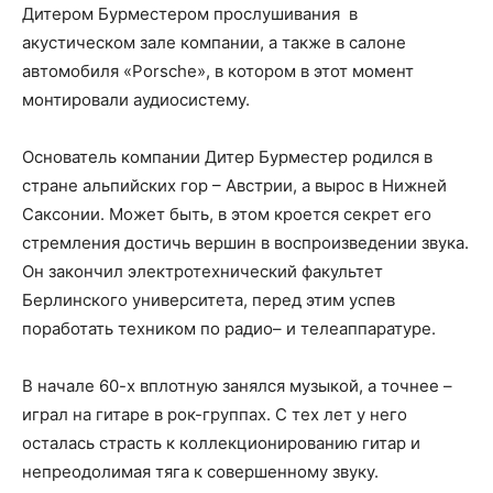
Дитером Бурместером прослушивания в
акустическом зале компании, а также в салоне
автомобиля «Porsche», в котором в этот момент
монтировали аудиосистему.
Основатель компании Дитер Бурместер родился в
стране альпийских гор – Австрии, а вырос в Нижней
Саксонии. Может быть, в этом кроется секрет его
стремления достичь вершин в воспроизведении звука.
Он закончил электротехнический факультет
Берлинского университета, перед этим успев
поработать техником по радио– и телеаппаратуре.
В начале 60-х вплотную занялся музыкой, а точнее –
играл на гитаре в рок-группах. С тех лет у него
осталась страсть к коллекционированию гитар и
непреодолимая тяга к совершенному звуку.