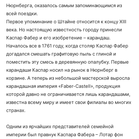
Нюрнберга, оказалось самым запоминающимся из
всей поездки.
Первое упоминание о Штайне относится к концу XIII
века. Но настоящую известность городу принесли
Каспар Фабер и его изобретение – карандаш.
Началось все в 1761 году, когда столяр Каспар Фабер
догадался смешать графитовую пыль с глиной и
поместить эту смесь в деревянную опалубку. Первые
карандаши Каспар носил на рынок в Нюрнберг в
корзине. А теперь из небольшой мастерской выросла
карандашная империя «Faber-Castell», продукция
которой давно не ограничивается лишь карандашами,
известна всему миру и имеет свои филиалы во многих
странах.
Одним из ярчайших представителей семейной
империи был правнук Каспара Фабера – Лотар фон