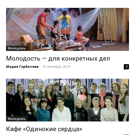
Молодежь
Молодость — для конкретных дел
Мария Горбачева
-
9 сентября, 2015
0
Молодежь
Кафе «Одинокие сердца»