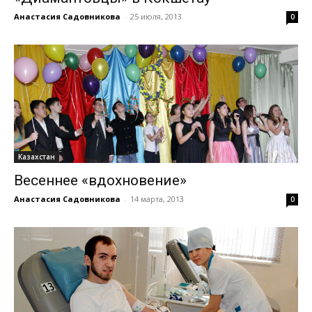
Анастасия Садовникова
-
25 июля, 2013
0
Казахстан
Весеннее «вдохновение»
Анастасия Садовникова
-
14 марта, 2013
0