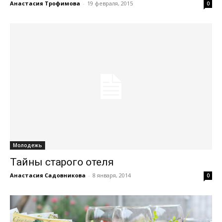
Анастасия Трофимова
-
19 февраля, 2015
0
Молодежь
Тайны старого отеля
Анастасия Садовникова
-
8 января, 2014
0