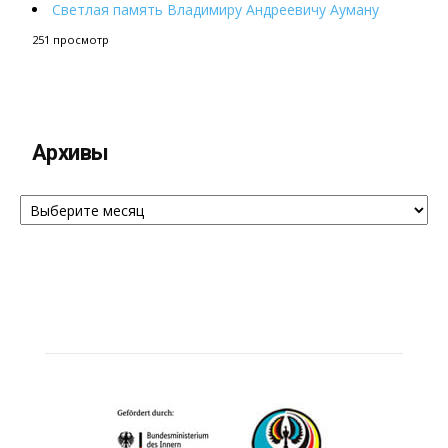
Светлая память Владимиру Андреевичу Ауману
251 просмотр
Архивы
Архивы