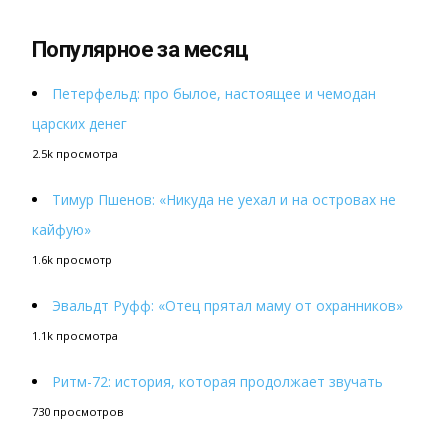
Популярное за месяц
Петерфельд: про былое, настоящее и чемодан
царских денег
2.5k просмотра
Тимур Пшенов: «Никуда не уехал и на островах не
кайфую»
1.6k просмотр
Эвальдт Руфф: «Отец прятал маму от охранников»
1.1k просмотра
Ритм-72: история, которая продолжает звучать
730 просмотров