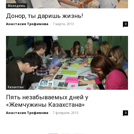
Молодежь
Донор, ты даришь жизнь!
Анастасия Трофимова
-
7 марта, 2013
0
Казахстан
Пять незабываемых дней у
«Жемчужины Казахстана»
Анастасия Трофимова
-
7 февраля, 2013
0