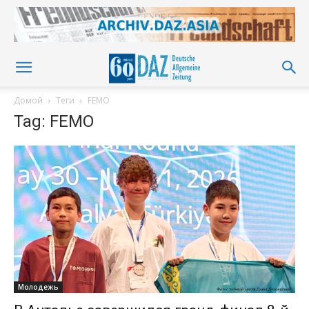
Домой
Теги
FEMO
Tag: FEMO
Молодежь