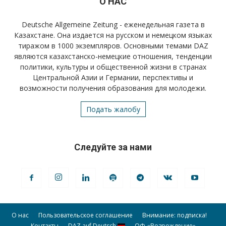
О НАС
Deutsche Allgemeine Zeitung - еженедельная газета в
Казахстане. Она издается на русском и немецком языках
тиражом в 1000 экземпляров. Основными темами DAZ
являются казахстанско-немецкие отношения, тенденции
политики, культуры и общественной жизни в странах
Центральной Азии и Германии, перспективы и
возможности получения образования для молодежи.
Подать жалобу
Следуйте за нами
О нас
Пользовательское соглашение
Внимание: подписка!
Контакты
DAZ auf Deutsch
ОФ «Возрождение»