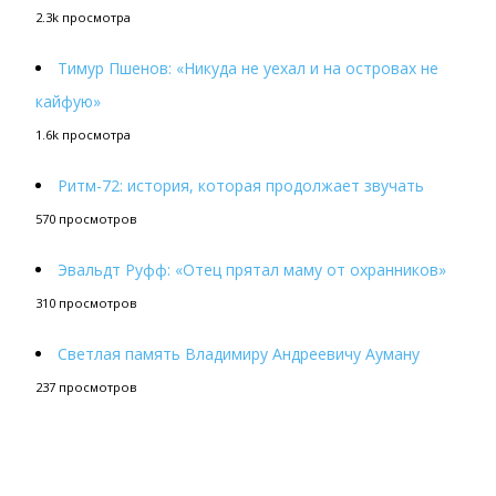
2.3k просмотра
Тимур Пшенов: «Никуда не уехал и на островах не
кайфую»
1.6k просмотра
Ритм-72: история, которая продолжает звучать
570 просмотров
Эвальдт Руфф: «Отец прятал маму от охранников»
310 просмотров
Светлая память Владимиру Андреевичу Ауману
237 просмотров