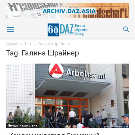
Домой
Теги
Галина Шрайнер
Tag: Галина Шрайнер
Немцы Казахстана