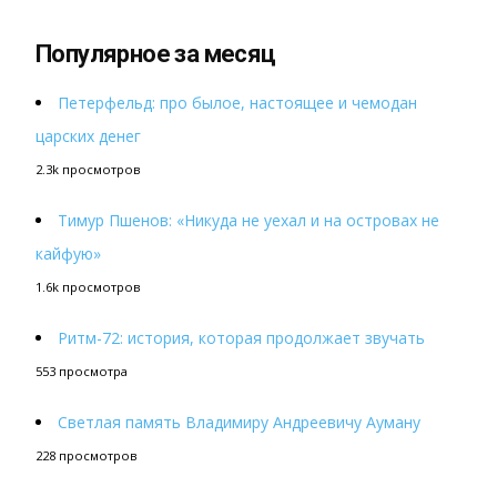
Популярное за месяц
Петерфельд: про былое, настоящее и чемодан
царских денег
2.3k просмотров
Тимур Пшенов: «Никуда не уехал и на островах не
кайфую»
1.6k просмотров
Ритм-72: история, которая продолжает звучать
553 просмотра
Светлая память Владимиру Андреевичу Ауману
228 просмотров