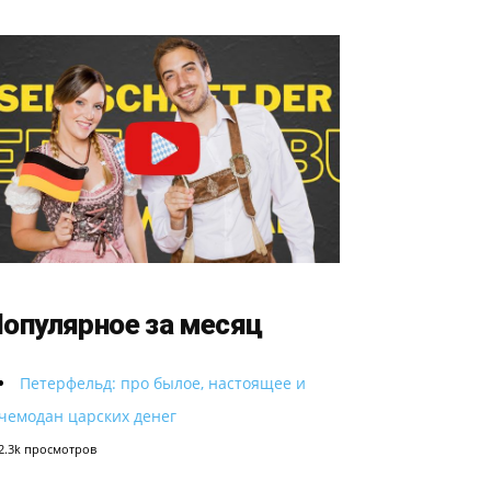
опулярное за месяц
Петерфельд: про былое, настоящее и
чемодан царских денег
2.3k просмотров