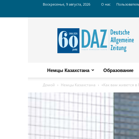
Воскресенье, 9 августа, 2026
О нас
Пользовател
Russian
DAZ
Немцы Казахстана
Образование
Домой
Немцы Казахстана
«Как вам живется в