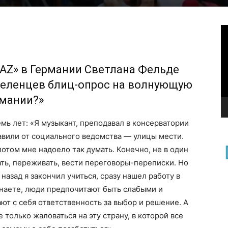
В
AZ» в Германии Светлана Фельде
селенцев блиц-опрос на волнующую
рмании?»
семь лет: «Я музыкант, преподавал в консерватории
равили от социального ведомства — улицы мести.
 потом мне надоело так думать. Конечно, не в один
ать, переживать, вести переговоры-переписки. Но
 назад я закончил учиться, сразу нашел работу в
Знаете, люди предпочитают быть слабыми и
т с себя ответственность за выбор и решение. А
 только жаловаться на эту страну, в которой все