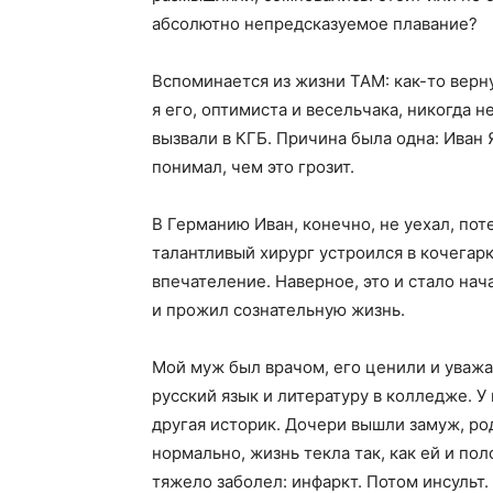
абсолютно непредсказуемое плавание?
Вспоминается из жизни ТАМ: как-то вер
я его, оптимиста и весельчака, никогда н
вызвали в КГБ. Причина была одна: Иван
понимал, чем это грозит.
В Германию Иван, конечно, не уехал, по
талантливый хирург устроился в кочегарк
впечателение. Наверное, это и стало нач
и прожил сознательную жизнь.
Мой муж был врачом, его ценили и уважа
русский язык и литературу в колледже. У
другая историк. Дочери вышли замуж, ро
нормально, жизнь текла так, как ей и по
тяжело заболел: инфаркт. Потом инсульт.