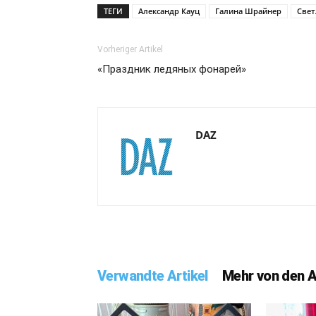
ТЕГИ
Александр Кауц
Галина Шрайнер
Свет
Vorheriger Artikel
«Праздник ледяных фонарей»
DAZ
Verwandte Artikel
Mehr von den 