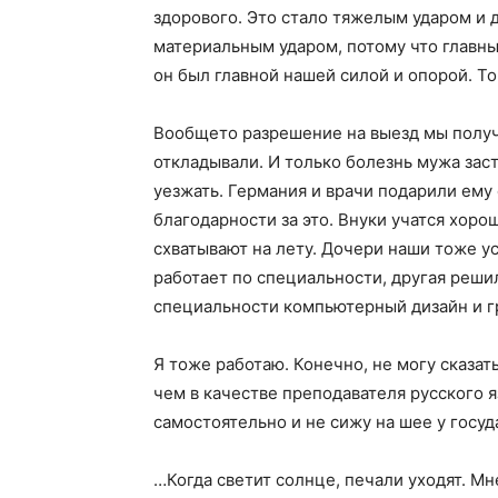
здорового. Это стало тяжелым ударом и д
материальным ударом, потому что главн
он был главной нашей силой и опорой. Т
Вообщето разрешение на выезд мы получи
откладывали. И только болезнь мужа зас
уезжать. Германия и врачи подарили ему 
благодарности за это. Внуки учатся хоро
схватывают на лету. Дочери наши тоже у
работает по специальности, другая решил
специальности компьютерный дизайн и г
Я тоже работаю. Конечно, не могу сказат
чем в качестве преподавателя русского я
самостоятельно и не сижу на шее у госуд
…Когда светит солнце, печали уходят. Мн