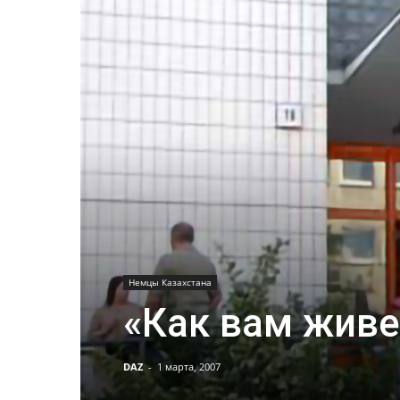
Немцы Казахстана
«Как вам живе
DAZ
-
1 марта, 2007