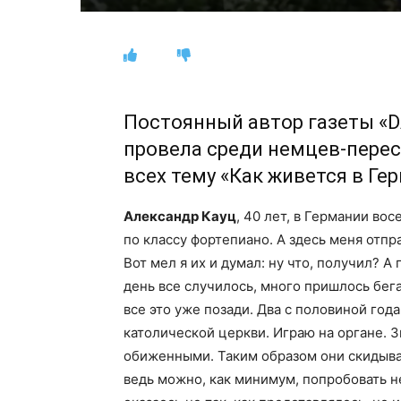
Постоянный автор газеты «D
провела среди немцев-пере
всех тему «Как живется в Ге
Александр Кауц
, 40 лет, в Германии во
по классу фортепиано. А здесь меня отп
Вот мел я их и думал: ну что, получил? А
день все случилось, много пришлось бег
все это уже позади. Два с половиной года
католической церкви. Играю на органе. 
обиженными. Таким образом они скидываю
ведь можно, как минимум, попробовать не