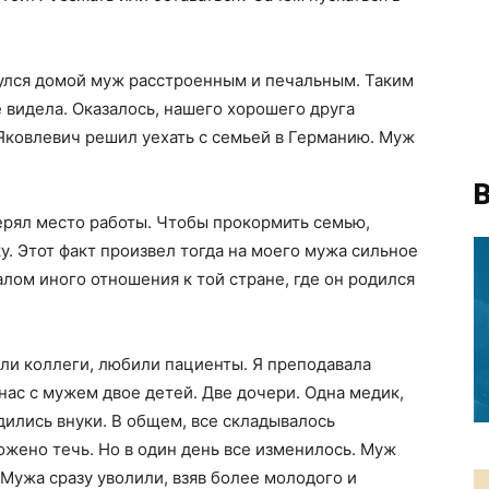
нулся домой муж расстроенным и печальным. Таким
е видела. Оказалось, нашего хорошего друга
 Яковлевич решил уехать с семьей в Германию. Муж
В
терял место работы. Чтобы прокормить семью,
у. Этот факт произвел тогда на моего мужа сильное
алом иного отношения к той стране, где он родился
ли коллеги, любили пациенты. Я преподавала
 нас с мужем двое детей. Две дочери. Одна медик,
дились внуки. В общем, все складывалось
ложено течь. Но в один день все изменилось. Муж
 Мужа сразу уволили, взяв более молодого и