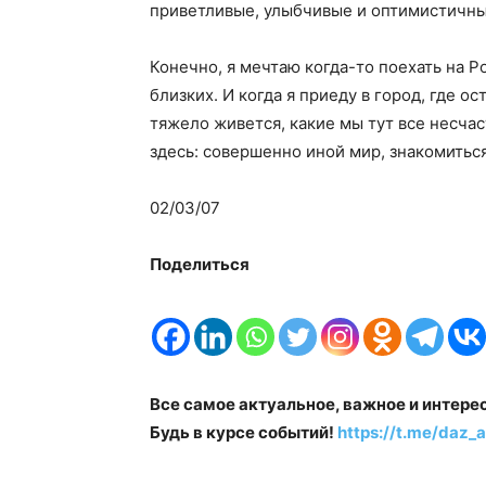
приветливые, улыбчивые и оптимистичны
Конечно, я мечтаю когда-то поехать на Р
близких. И когда я приеду в город, где ос
тяжело живется, какие мы тут все несчас
здесь: совершенно иной мир, знакомиться
02/03/07
Поделиться
Все самое актуальное, важное и интере
Будь в курсе событий!
https://t.me/daz_a