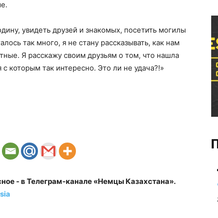
е.
одину, увидеть друзей и знакомых, посетить могилы
талось так много, я не стану рассказывать, как нам
тные. Я расскажу своим друзьям о том, что нашла
 с которым так интересно. Это ли не удача?!»
П
сное - в Телеграм-канале «Немцы Казахстана».
sia