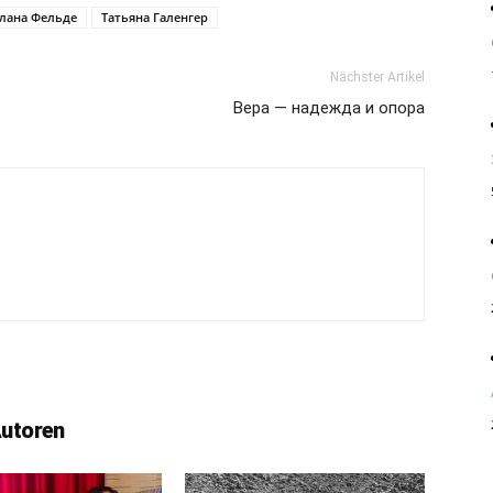
лана Фельде
Татьяна Галенгер
Nächster Artikel
Вера — надежда и опора
Autoren