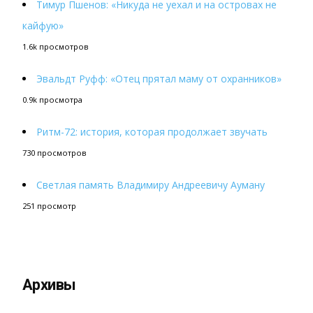
Тимур Пшенов: «Никуда не уехал и на островах не
кайфую»
1.6k просмотров
Эвальдт Руфф: «Отец прятал маму от охранников»
0.9k просмотра
Ритм-72: история, которая продолжает звучать
730 просмотров
Светлая память Владимиру Андреевичу Ауману
251 просмотр
Архивы
Архивы