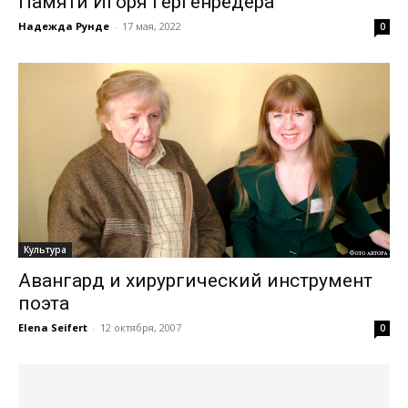
Памяти Игоря Гергенрёдера
Надежда Рунде
-
17 мая, 2022
0
Культура
Авангард и хирургический инструмент
поэта
Elena Seifert
-
12 октября, 2007
0