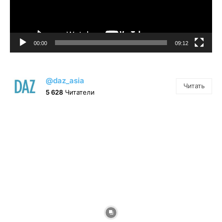
00:00
09:12
@daz_asia
Читать
5 628
Читатели