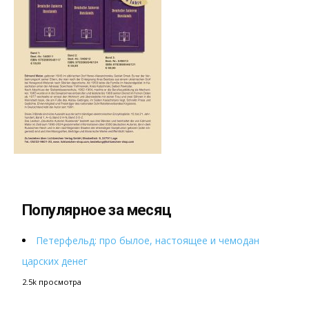
Популярное за месяц
Петерфельд: про былое, настоящее и чемодан
царских денег
2.5k просмотра