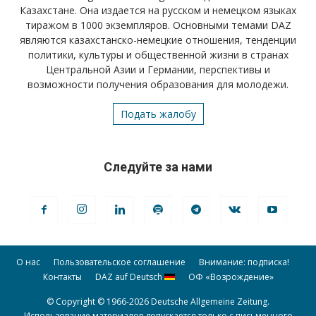
Казахстане. Она издается на русском и немецком языках
тиражом в 1000 экземпляров. Основными темами DAZ
являются казахстанско-немецкие отношения, тенденции
политики, культуры и общественной жизни в странах
Центральной Азии и Германии, перспективы и
возможности получения образования для молодежи.
Подать жалобу
Следуйте за нами
О нас
Пользовательское соглашение
Внимание: подписка!
Контакты
DAZ auf Deutsch
ОФ «Возрождение»
© Copyright © 1966-2026 Deutsche Allgemeine Zeitung.
Использование материалов допускается только с письменного