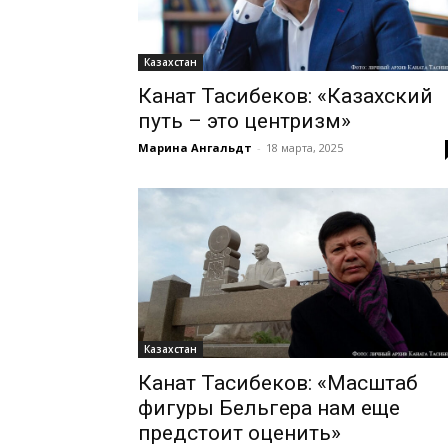
Казахстан
Канат Тасибеков: «Казахский
путь – это центризм»
Марина Ангальдт
-
18 марта, 2025
Казахстан
Канат Тасибеков: «Масштаб
фигуры Бельгера нам еще
предстоит оценить»