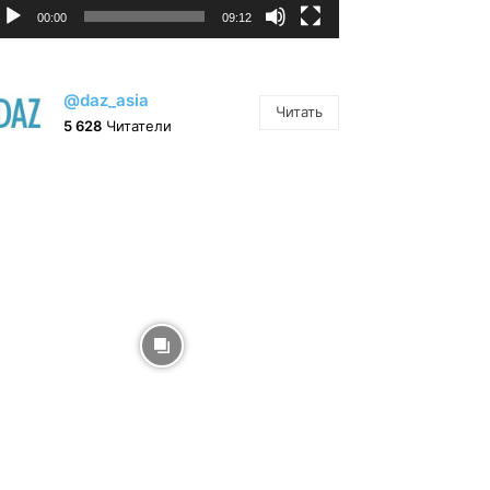
00:00
09:12
@daz_asia
Читать
5 628
Читатели