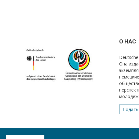
О НАС
Deutsche 
Она изда
экземпля
немецкие
обществе
перспект
молодеж
Подать