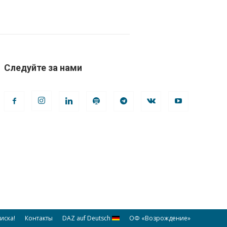
Следуйте за нами
иска!
Контакты
DAZ auf Deutsch
ОФ «Возрождение»