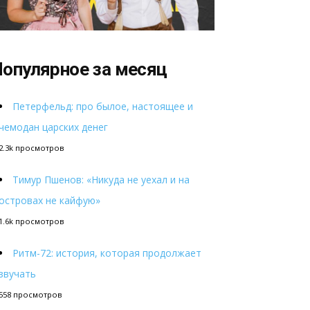
опулярное за месяц
Петерфельд: про былое, настоящее и
чемодан царских денег
2.3k просмотров
Тимур Пшенов: «Никуда не уехал и на
островах не кайфую»
1.6k просмотров
Ритм-72: история, которая продолжает
звучать
558 просмотров