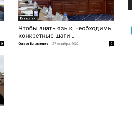
Казахстан
Чтобы знать язык, необходимы
конкретные шаги…
Олеся Клименко
-
27 октября, 2022
0
0