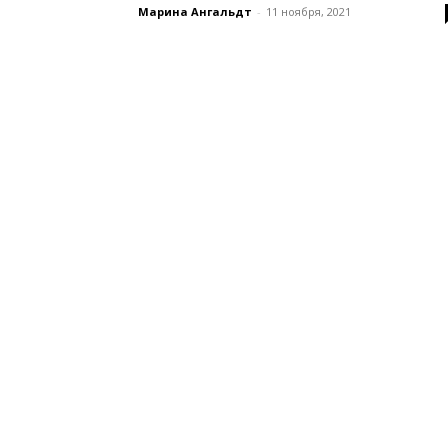
Марина Ангальдт
-
11 ноября, 2021