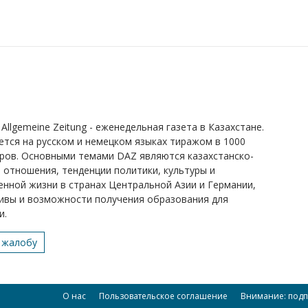
Allgemeine Zeitung - еженедельная газета в Казахстане.
ется на русском и немецком языках тиражом в 1000
ров. Основными темами DAZ являются казахстанско-
 отношения, тенденции политики, культуры и
нной жизни в странах Центральной Азии и Германии,
ивы и возможности получения образования для
и.
 жалобу
О нас
Пользовательское соглашение
Внимание: подп