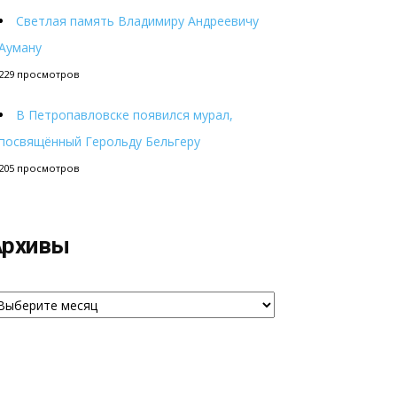
Светлая память Владимиру Андреевичу
Ауману
229 просмотров
В Петропавловске появился мурал,
посвящённый Герольду Бельгеру
205 просмотров
Архивы
рхивы