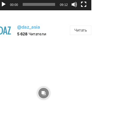
00:00
09:12
@daz_asia
Читать
5 628
Читатели