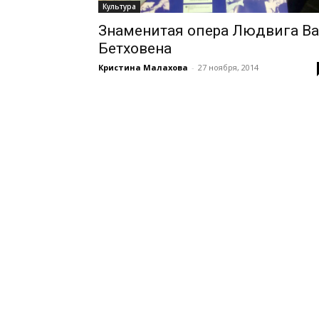
Культура
Знаменитая опера Людвига В
Бетховена
Кристина Малахова
-
27 ноября, 2014