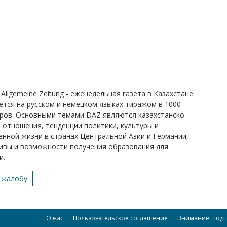
Allgemeine Zeitung - еженедельная газета в Казахстане.
ется на русском и немецком языках тиражом в 1000
ров. Основными темами DAZ являются казахстанско-
 отношения, тенденции политики, культуры и
нной жизни в странах Центральной Азии и Германии,
ивы и возможности получения образования для
и.
 жалобу
О нас
Пользовательское соглашение
Внимание: подп