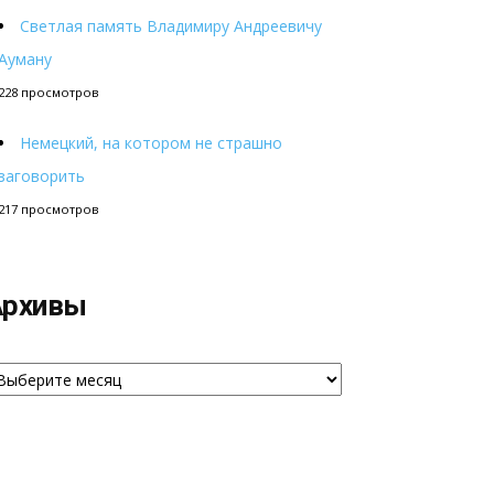
Светлая память Владимиру Андреевичу
Ауману
228 просмотров
Немецкий, на котором не страшно
заговорить
217 просмотров
Архивы
рхивы