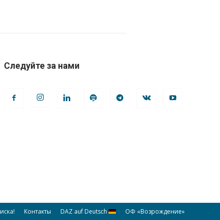
Следуйте за нами
иска!
Контакты
DAZ auf Deutsch
ОФ «Возрождение»