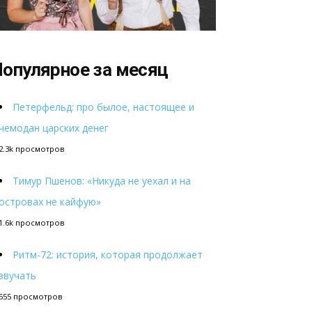
опулярное за месяц
Петерфельд: про былое, настоящее и
чемодан царских денег
2.3k просмотров
Тимур Пшенов: «Никуда не уехал и на
островах не кайфую»
1.6k просмотров
Ритм-72: история, которая продолжает
звучать
555 просмотров