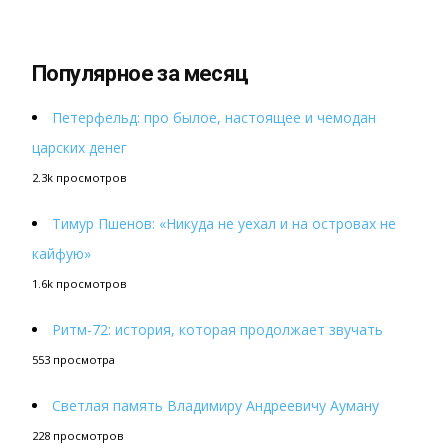
Популярное за месяц
Петерфельд: про былое, настоящее и чемодан
царских денег
2.3k просмотров
Тимур Пшенов: «Никуда не уехал и на островах не
кайфую»
1.6k просмотров
Ритм-72: история, которая продолжает звучать
553 просмотра
Светлая память Владимиру Андреевичу Ауману
228 просмотров