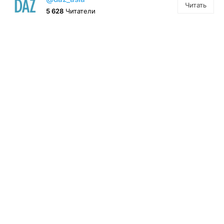
Читать
5 628
Читатели