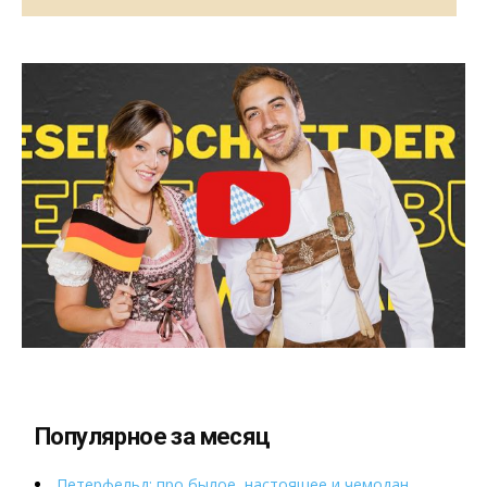
Популярное за месяц
Петерфельд: про былое, настоящее и чемодан