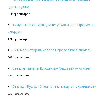
царских денег
2.3k просмотров
Тимур Пшенов: «Никуда не уехал и на островах не
кайфую»
1.6k просмотр
Ритм-72: история, которая продолжает звучать
565 просмотров
Светлая память Владимиру Андреевичу Ауману
236 просмотров
Эвальдт Руфф: «Отец прятал маму от охранников»
230 просмотров