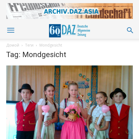
Домой
Теги
Mondgesicht
Tag: Mondgesicht