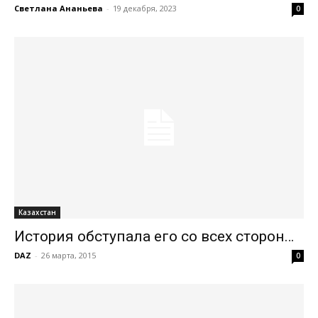
Светлана Ананьева
-
19 декабря, 2023
0
Казахстан
История обступала его со всех сторон…
DAZ
-
26 марта, 2015
0