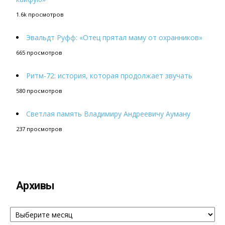
1.6k просмотров
Эвальдт Руфф: «Отец прятал маму от охранников»
665 просмотров
Ритм-72: история, которая продолжает звучать
580 просмотров
Светлая память Владимиру Андреевичу Ауману
237 просмотров
Архивы
Архивы