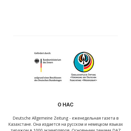
О НАС
Deutsche Allgemeine Zeitung - еженедельная газета в
Казахстане. Она издается на русском и немецком языках
тиражом в 1000 экземпляров. Основными темами DAZ