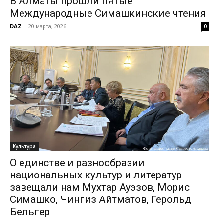
В Алматы прошли пятые
Международные Симашкинские чтения
DAZ
-
20 марта, 2026
0
Культура
О единстве и разнообразии
национальных культур и литератур
завещали нам Мухтар Ауэзов, Морис
Симашко, Чингиз Айтматов, Герольд
Бельгер