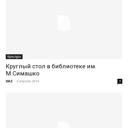
Культура
Круглый стол в библиотеке им.
М.Симашко
DAZ
-
3 апреля, 2014
0