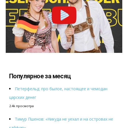
Популярное за месяц
Петерфельд: про былое, настоящее и чемодан
царских денег
2.4k просмотра
Тимур Пшенов: «Никуда не уехал и на островах не
кайфую»