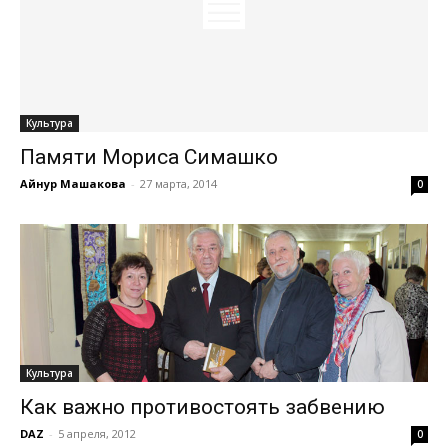
Культура
Памяти Мориса Симашко
Айнур Машакова
-
27 марта, 2014
0
Культура
Как важно противостоять забвению
DAZ
-
5 апреля, 2012
0