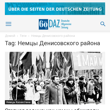
Домой
Теги
Немцы Денисовского района
Tag: Немцы Денисовского района
Немцы Казахстана