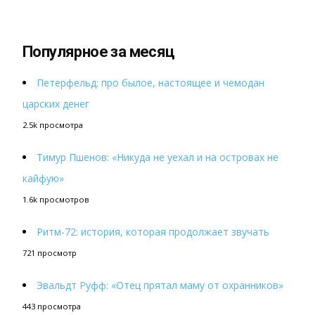
Популярное за месяц
Петерфельд: про былое, настоящее и чемодан
царских денег
2.5k просмотра
Тимур Пшенов: «Никуда не уехал и на островах не
кайфую»
1.6k просмотров
Ритм-72: история, которая продолжает звучать
721 просмотр
Эвальдт Руфф: «Отец прятал маму от охранников»
443 просмотра