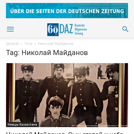
Домой
Теги
Николай Майданов
Tag: Николай Майданов
Немцы Казахстана