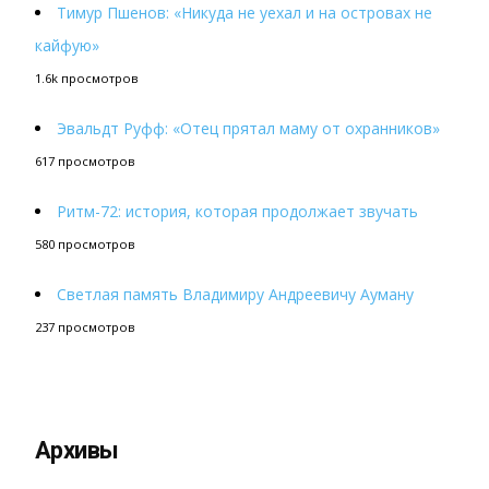
Тимур Пшенов: «Никуда не уехал и на островах не
кайфую»
1.6k просмотров
Эвальдт Руфф: «Отец прятал маму от охранников»
617 просмотров
Ритм-72: история, которая продолжает звучать
580 просмотров
Светлая память Владимиру Андреевичу Ауману
237 просмотров
Архивы