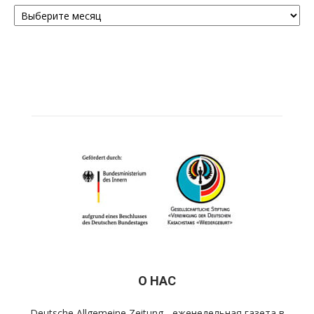
Архивы
О НАС
Deutsche Allgemeine Zeitung - еженедельная газета в