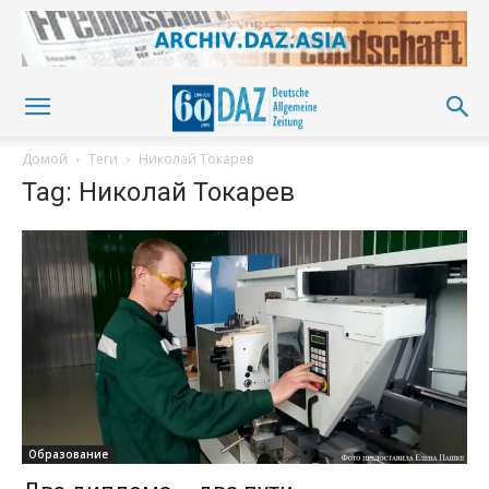
Домой
Теги
Николай Токарев
Tag: Николай Токарев
Образование