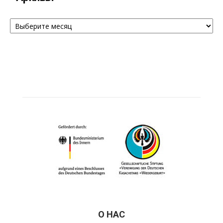
Архивы
О НАС