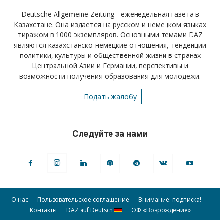
Deutsche Allgemeine Zeitung - еженедельная газета в
Казахстане. Она издается на русском и немецком языках
тиражом в 1000 экземпляров. Основными темами DAZ
являются казахстанско-немецкие отношения, тенденции
политики, культуры и общественной жизни в странах
Центральной Азии и Германии, перспективы и
возможности получения образования для молодежи.
Подать жалобу
Следуйте за нами
О нас
Пользовательское соглашение
Внимание: подписка!
Контакты
DAZ auf Deutsch
ОФ «Возрождение»