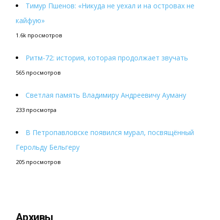
Тимур Пшенов: «Никуда не уехал и на островах не
кайфую»
1.6k просмотров
Ритм-72: история, которая продолжает звучать
565 просмотров
Светлая память Владимиру Андреевичу Ауману
233 просмотра
В Петропавловске появился мурал, посвящённый
Герольду Бельгеру
205 просмотров
Архивы