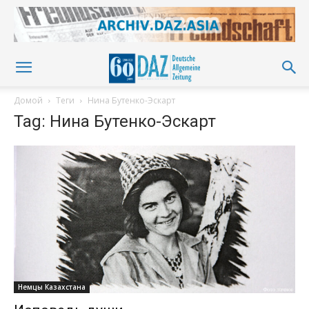
Домой
Теги
Нина Бутенко-Эскарт
Tag: Нина Бутенко-Эскарт
Немцы Казахстана