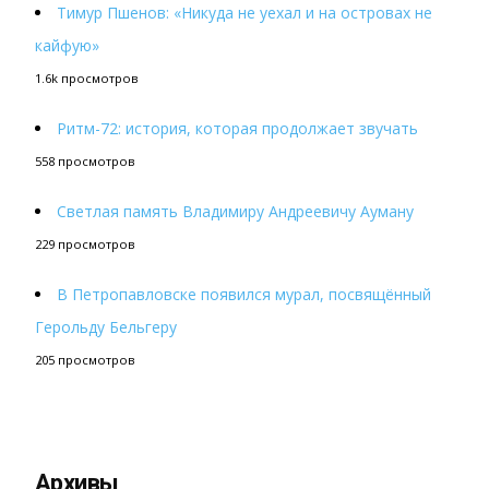
Тимур Пшенов: «Никуда не уехал и на островах не
кайфую»
1.6k просмотров
Ритм-72: история, которая продолжает звучать
558 просмотров
Светлая память Владимиру Андреевичу Ауману
229 просмотров
В Петропавловске появился мурал, посвящённый
Герольду Бельгеру
205 просмотров
Архивы