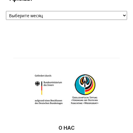
Архивы
О НАС