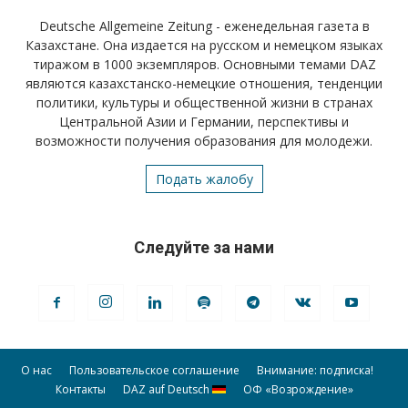
Deutsche Allgemeine Zeitung - еженедельная газета в
Казахстане. Она издается на русском и немецком языках
тиражом в 1000 экземпляров. Основными темами DAZ
являются казахстанско-немецкие отношения, тенденции
политики, культуры и общественной жизни в странах
Центральной Азии и Германии, перспективы и
возможности получения образования для молодежи.
Подать жалобу
Следуйте за нами
О нас
Пользовательское соглашение
Внимание: подписка!
Контакты
DAZ auf Deutsch
ОФ «Возрождение»