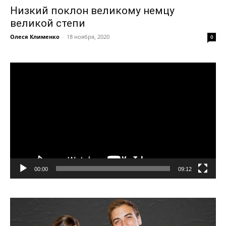
Низкий поклон великому немцу
великой степи
Олеся Клименко
-
18 ноября, 2020
0
Видеоплеер
00:00
09:12