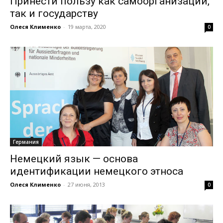
Принести пользу как самоорганизации,
так и государству
Олеся Клименко
-
19 марта, 2020
0
Германия
Немецкий язык — основа
идентификации немецкого этноса
Олеся Клименко
-
27 июня, 2013
0