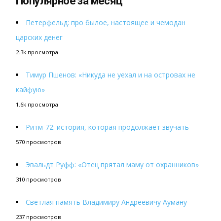
Популярное за месяц
Петерфельд: про былое, настоящее и чемодан
царских денег
2.3k просмотра
Тимур Пшенов: «Никуда не уехал и на островах не
кайфую»
1.6k просмотра
Ритм-72: история, которая продолжает звучать
570 просмотров
Эвальдт Руфф: «Отец прятал маму от охранников»
310 просмотров
Светлая память Владимиру Андреевичу Ауману
237 просмотров