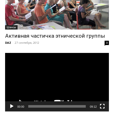
Шансы
Активная частичка этнической группы
DAZ
-
27 сентября, 2012
0
Видеоплеер
00:00
09:12