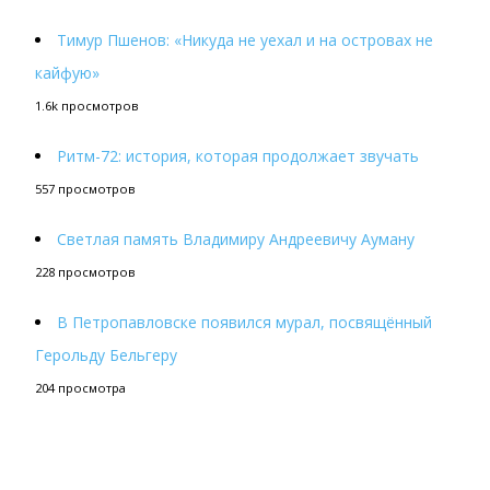
Тимур Пшенов: «Никуда не уехал и на островах не
кайфую»
1.6k просмотров
Ритм-72: история, которая продолжает звучать
557 просмотров
Светлая память Владимиру Андреевичу Ауману
228 просмотров
В Петропавловске появился мурал, посвящённый
Герольду Бельгеру
204 просмотра