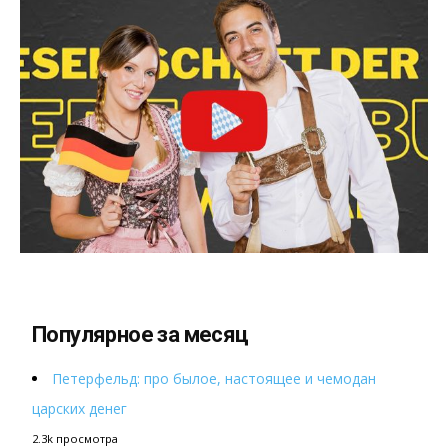
Популярное за месяц
Петерфельд: про былое, настоящее и чемодан
царских денег
2.3k просмотра