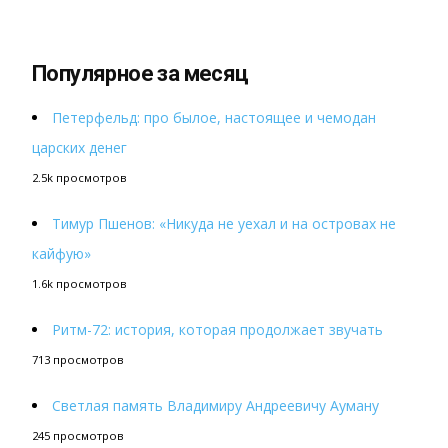
Популярное за месяц
Петерфельд: про былое, настоящее и чемодан
царских денег
2.5k просмотров
Тимур Пшенов: «Никуда не уехал и на островах не
кайфую»
1.6k просмотров
Ритм-72: история, которая продолжает звучать
713 просмотров
Светлая память Владимиру Андреевичу Ауману
245 просмотров